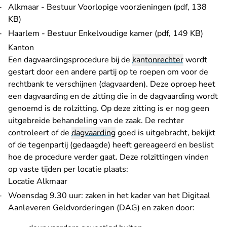
Alkmaar - Bestuur Voorlopige voorzieningen (pdf, 138
KB)
Haarlem - Bestuur Enkelvoudige kamer (pdf, 149 KB)
Kanton
Een dagvaardingsprocedure bij de
kantonrechter
wordt
gestart door een andere partij op te roepen om voor de
rechtbank te verschijnen (dagvaarden). Deze oproep heet
een dagvaarding en de zitting die in de dagvaarding wordt
genoemd is de
rolzitting
. Op deze zitting is er nog geen
uitgebreide behandeling van de zaak. De rechter
controleert of de
dagvaarding
goed is uitgebracht, bekijkt
of de tegenpartij (gedaagde) heeft gereageerd en beslist
hoe de procedure verder gaat. Deze rolzittingen vinden
op vaste tijden per locatie plaats:
Locatie Alkmaar
Woensdag 9.30 uur: zaken in het kader van het Digitaal
Aanleveren Geldvorderingen (DAG) en zaken door: