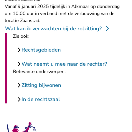
Vanaf 9 januari 2025 tijdelijk in Alkmaar op donderdag
om 10.00 uur in verband met de verbouwing van de
locatie Zaanstad.
Wat kan ik verwachten bij de rolzitting?
Zie ook:
Rechtsgebieden
Wat neemt u mee naar de rechter?
Relevante onderwerpen:
Zitting bijwonen
In de rechtszaal