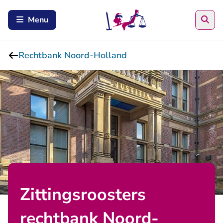
Zoe
Menu
Rechtbank Noord-Holland
Zittingsroosters
rechtbank Noord-