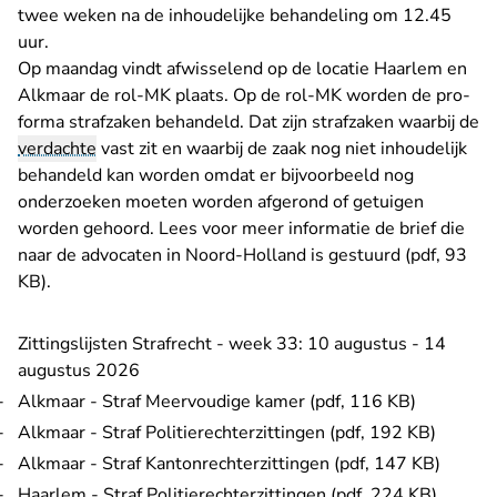
twee weken na de inhoudelijke behandeling om 12.45
uur.
Op maandag vindt afwisselend op de locatie Haarlem en
Alkmaar de rol-MK plaats. Op de rol-MK worden de pro-
forma strafzaken behandeld. Dat zijn strafzaken waarbij de
verdachte
vast zit en waarbij de zaak nog niet inhoudelijk
behandeld kan worden omdat er bijvoorbeeld nog
onderzoeken moeten worden afgerond of getuigen
worden gehoord. Lees voor meer informatie
de brief die
naar de advocaten in Noord-Holland is gestuurd (pdf, 93
KB)
.
Zittingslijsten Strafrecht - week 33: 10 augustus - 14
augustus 2026
Alkmaar - Straf Meervoudige kamer (pdf, 116 KB)
Alkmaar - Straf Politierechterzittingen (pdf, 192 KB)
Alkmaar - Straf Kantonrechterzittingen (pdf, 147 KB)
Haarlem - Straf Politierechterzittingen (pdf, 224 KB)