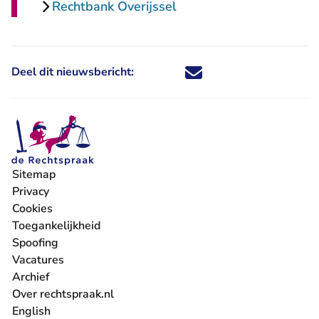
Rechtbank Overijssel
Deel dit nieuwsbericht:
Deel dit nieuwsbericht via X - U 
Deel dit nieuwsbericht via Fa
Deel dit nieuwsbericht via
Deel dit nieuwsbericht
Sitemap
Privacy
Cookies
Toegankelijkheid
Spoofing
Vacatures
- U verlaat Rechtspraak.nl
Archief
Over rechtspraak.nl
English