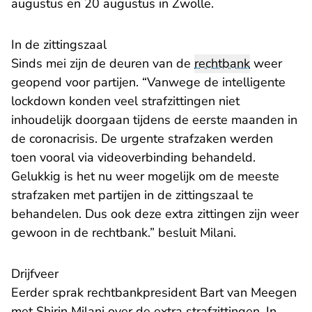
augustus en 20 augustus in Zwolle.
In de zittingszaal
Sinds mei zijn de deuren van de
rechtbank
weer
geopend voor partijen. “Vanwege de intelligente
lockdown konden veel strafzittingen niet
inhoudelijk doorgaan tijdens de eerste maanden in
de coronacrisis. De urgente strafzaken werden
toen vooral via videoverbinding behandeld.
Gelukkig is het nu weer mogelijk om de meeste
strafzaken met partijen in de zittingszaal te
behandelen. Dus ook deze extra zittingen zijn weer
gewoon in de rechtbank.” besluit Milani.
​Drijfveer
Eerder sprak rechtbankpresident Bart van Meegen
met Shirin Milani over de extra strafzittingen. In