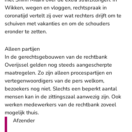
Wikken, wegen en vloggen, rechtspraak in
- U verlaat Rechtspraak.nl
coronatijd
vertelt zij over wat rechters drijft om te
schuiven met vakanties en om de schouders
eronder te zetten.
​Alleen partijen
In de gerechtsgebouwen van de rechtbank
Overijssel gelden nog steeds aangescherpte
maatregelen. Zo zijn alleen procespartijen en
vertegenwoordigers van de pers welkom,
bezoekers nog niet. Slechts een beperkt aantal
mensen kan in de zittingszaal aanwezig zijn. Ook
werken medewerkers van de rechtbank zoveel
mogelijk thuis.
Afzender