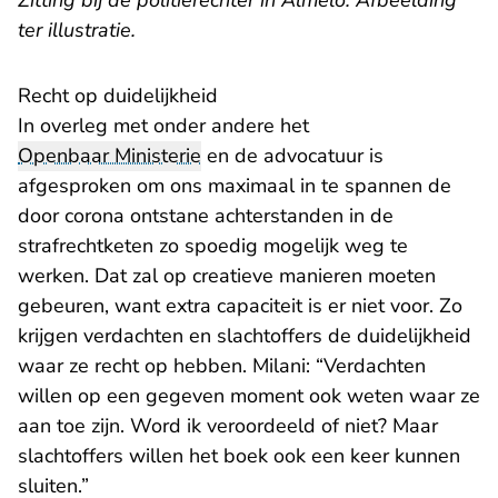
Zitting bij de politierechter in Almelo. Afbeelding
ter illustratie.
Recht op duidelijkheid
In overleg met onder andere het
Openbaar Ministerie
en de advocatuur
is
afgesproken
om ons maximaal in te spannen de
door corona ontstane achterstanden in de
strafrechtketen zo spoedig mogelijk weg te
werken. Dat zal op creatieve manieren moeten
gebeuren, want extra capaciteit is er niet voor. Zo
krijgen verdachten en slachtoffers de duidelijkheid
waar ze recht op hebben. Milani: “Verdachten
willen op een gegeven moment ook weten waar ze
aan toe zijn. Word ik veroordeeld of niet? Maar
slachtoffers willen het boek ook een keer kunnen
sluiten.”