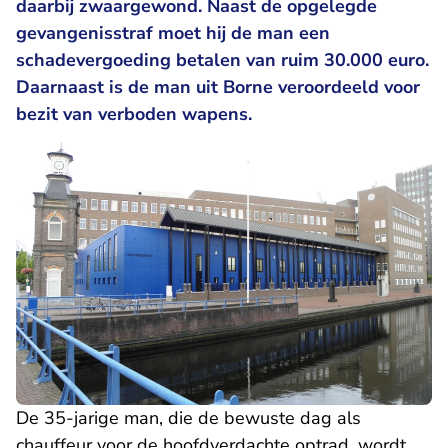
daarbij zwaargewond. Naast de opgelegde
gevangenisstraf moet hij de man een
schadevergoeding betalen van ruim 30.000 euro.
Daarnaast is de man uit Borne veroordeeld voor
bezit van verboden wapens.
De 35-jarige man, die de bewuste dag als
chauffeur voor de hoofdverdachte optrad, wordt