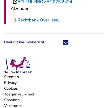
- U verlaat Recht
ECLI:NL:RBOVE:2025:2424
Afzender
Rechtbank Overijssel
Deel dit nieuwsbericht:
Deel dit nieuwsbericht via X - U 
Deel dit nieuwsbericht via Fa
Deel dit nieuwsbericht via
Deel dit nieuwsbericht
Sitemap
Privacy
Cookies
Toegankelijkheid
Spoofing
Vacatures