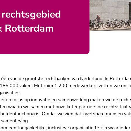
 rechtsgebied
k Rotterdam
 één van de grootste rechtbanken van Nederland. In Rotterda
s 185.000 zaken. Met ruim 1.200 medewerkers zetten we ons e
anisaties.
ef en focus op innovatie en samenwerking maken we de rechts
ten waarin we samen met onze ketenpartners de rechtsstaat v
chuldenfunctionaris. Omdat we zien dat kwetsbare mensen vak
 samenleving.
 een toegankelijke, inclusieve organisatie te zijn waar iede