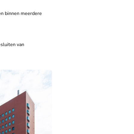
ken binnen meerdere
sluiten van