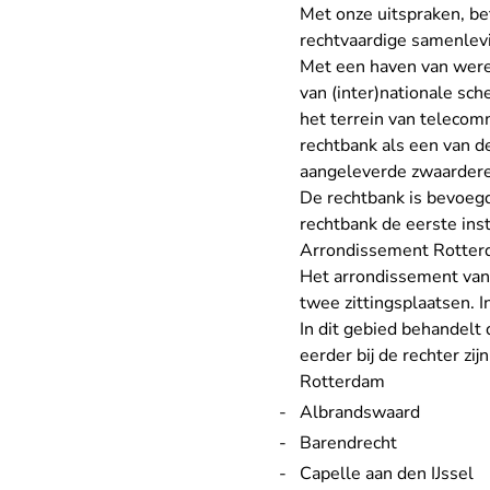
Met onze uitspraken, b
rechtvaardige samenlev
Met een haven van werel
van (inter)nationale sc
het terrein van telecom
rechtbank als een van d
aangeleverde zwaardere
De rechtbank is bevoegd
rechtbank de eerste insta
Arrondissement Rotte
Het arrondissement va
twee zittingsplaatsen. 
In dit gebied behandelt
eerder bij de rechter zi
Rotterdam
Albrandswaard
Barendrecht
Capelle aan den IJssel