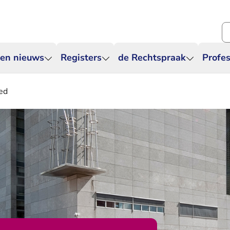
Zo
 en nieuws
Registers
de Rechtspraak
Profes
ed