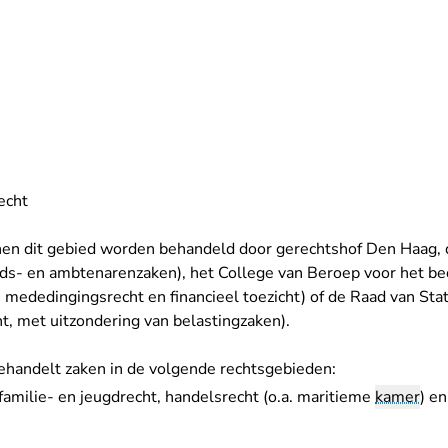
echt
en dit gebied worden behandeld door
gerechtshof Den Haag
,
ids- en ambtenarenzaken), het
College van Beroep voor het bed
 mededingingsrecht en financieel toezicht) of de
Raad van Sta
t, met uitzondering van belastingzaken).
handelt zaken in de volgende rechtsgebieden:
familie- en jeugdrecht
,
handelsrecht
(o.a. maritieme
kamer
) e