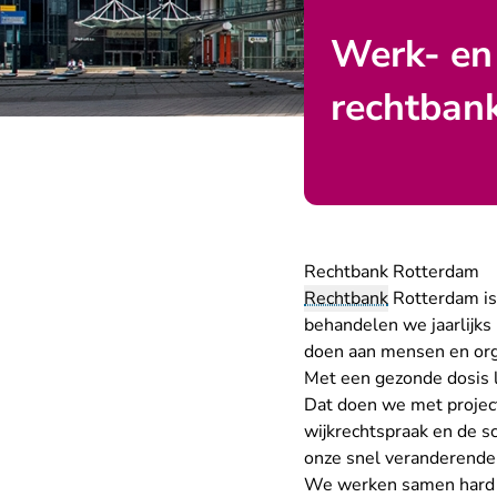
Werk- en
rechtban
Rechtbank Rotterdam
Rechtbank
Rotterdam is
behandelen we jaarlijk
doen aan mensen en org
Met een gezonde dosis l
Dat doen we met projec
wijkrechtspraak en de s
onze snel veranderende
We werken samen hard om