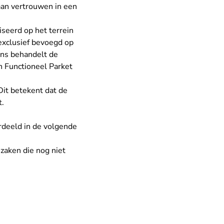
an vertrouwen in een
seerd op het terrein
 exclusief bevoegd op
ens behandelt de
 Functioneel Parket
Dit betekent dat de
t.
deeld in de volgende
 zaken die nog niet