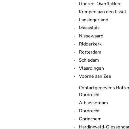
Goeree-Overflakkee
Krimpen aan den IJssel
Lansingerland
Maassluis
Nissewaard
Ridderkerk
Rotterdam
Schiedam
Vlaardingen
Voorne aan Zee
Contactgegevens Rotte
Dordrecht
Alblasserdam
Dordrecht
Gorinchem
Hardinxveld-Giessend