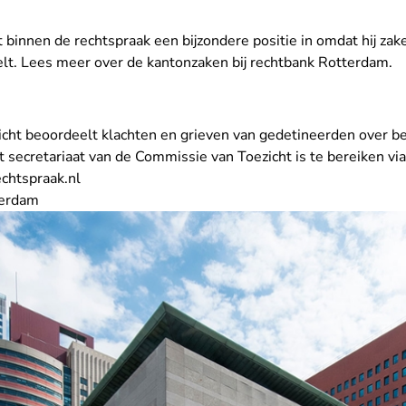
binnen de rechtspraak een bijzondere positie in omdat hij za
lt. Lees meer over de
kantonzaken bij rechtbank Rotterdam
.
ht beoordeelt klachten en grieven van gedetineerden over be
 secretariaat van de Commissie van Toezicht is te bereiken via
- U verlaat Rechtspraak.nl
chtspraak.nl
terdam