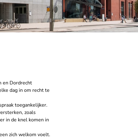
m en Dordrecht
lke dag in om recht te
praak toegankelijker.
ersterken, zoals
er in de knel komen in
reen zich welkom voelt.