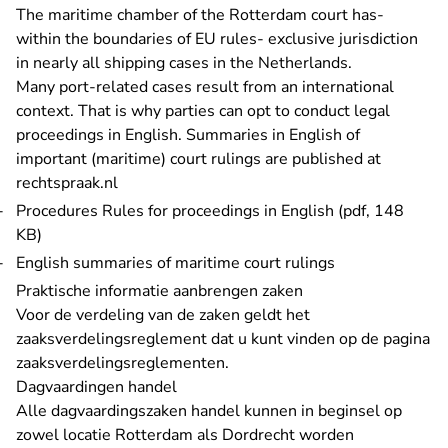
The maritime chamber of the Rotterdam court has-
within the boundaries of EU rules- exclusive jurisdiction
in nearly all shipping cases in the Netherlands.
Many port-related cases result from an international
context. That is why parties can opt to conduct legal
proceedings in English. Summaries in English of
important (maritime) court rulings are published at
rechtspraak.nl
Procedures Rules for proceedings in English (pdf, 148
KB)
English summaries of maritime court rulings
Praktische informatie aanbrengen zaken
Voor de verdeling van de zaken geldt het
zaaksverdelingsreglement dat u kunt vinden op de pagina
zaaksverdelingsreglementen
.
Dagvaardingen handel
Alle dagvaardingszaken handel kunnen in beginsel op
zowel locatie Rotterdam als Dordrecht worden