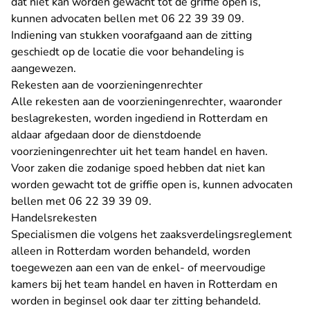
dat niet kan worden gewacht tot de
griffie
open is,
kunnen advocaten bellen met 06 22 39 39 09.
Indiening van stukken voorafgaand aan de zitting
geschiedt op de locatie die voor behandeling is
aangewezen.
Rekesten aan de voorzieningenrechter
Alle rekesten aan de voorzieningenrechter, waaronder
beslagrekesten, worden ingediend in Rotterdam en
aldaar afgedaan door de dienstdoende
voorzieningenrechter uit het team handel en haven.
Voor zaken die zodanige spoed hebben dat niet kan
worden gewacht tot de
griffie
open is, kunnen advocaten
bellen met 06 22 39 39 09.
Handelsrekesten
Specialismen die volgens het zaaksverdelingsreglement
alleen in Rotterdam worden behandeld, worden
toegewezen aan een van de enkel- of meervoudige
kamers bij het team handel en haven in Rotterdam en
worden in beginsel ook daar ter zitting behandeld.