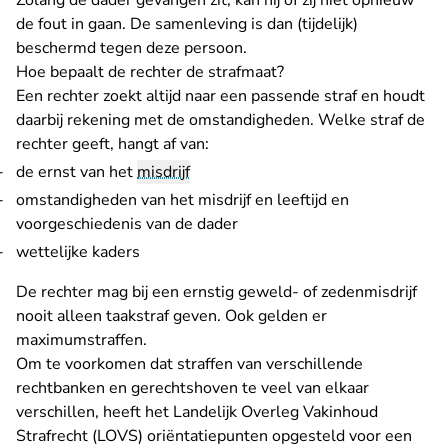
Zolang de dader gevangen zit, kan hij of zij niet opnieuw
de fout in gaan. De samenleving is dan (tijdelijk)
beschermd tegen deze persoon.
Hoe bepaalt de rechter de strafmaat?
Een rechter zoekt altijd naar een passende straf en houdt
daarbij rekening met de omstandigheden. Welke straf de
rechter geeft, hangt af van:
de ernst van het
misdrijf
omstandigheden van het misdrijf en leeftijd en
voorgeschiedenis van de dader
wettelijke kaders
De rechter mag bij een ernstig geweld- of zedenmisdrijf
nooit alleen taakstraf geven. Ook gelden er
maximumstraffen.
Om te voorkomen dat straffen van verschillende
rechtbanken en gerechtshoven te veel van elkaar
verschillen, heeft het Landelijk Overleg Vakinhoud
Strafrecht (LOVS) oriëntatiepunten opgesteld voor een