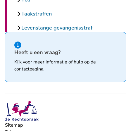
Taakstraffen
Levenslange gevangenisstraf
Hint van type informatie
Heeft u een vraag?
Kijk voor meer informatie of hulp op de
contactpagina
.
Sitemap