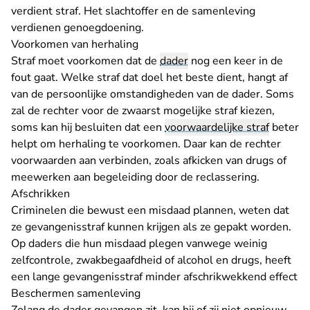
verdient straf. Het slachtoffer en de samenleving
verdienen genoegdoening.
Voorkomen van herhaling
Straf moet voorkomen dat de
dader
nog een keer in de
fout gaat. Welke straf dat doel het beste dient, hangt af
van de persoonlijke omstandigheden van de dader. Soms
zal de rechter voor de zwaarst mogelijke straf kiezen,
soms kan hij besluiten dat een
voorwaardelijke straf
beter
helpt om herhaling te voorkomen. Daar kan de rechter
voorwaarden aan verbinden, zoals afkicken van drugs of
meewerken aan begeleiding door de reclassering.
Afschrikken
Criminelen die bewust een misdaad plannen, weten dat
ze gevangenisstraf kunnen krijgen als ze gepakt worden.
Op daders die hun misdaad plegen vanwege weinig
zelfcontrole, zwakbegaafdheid of alcohol en drugs, heeft
een lange gevangenisstraf minder afschrikwekkend effect
Beschermen samenleving