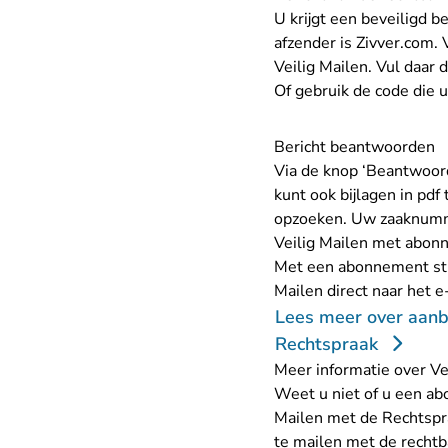
U krijgt een beveiligd b
afzender is Zivver.com.
Veilig Mailen. Vul daar 
Of gebruik de code die 
Bericht beantwoorden
Via de knop ‘Beantwoord
kunt ook bijlagen in pd
opzoeken. Uw zaaknummer
Veilig Mailen met abo
Met een abonnement stu
Mailen direct naar het 
Lees meer over aanb
Rechtspraak
Meer informatie over Ve
Weet u niet of u een ab
Mailen met de Rechtspr
te mailen met de rechtb