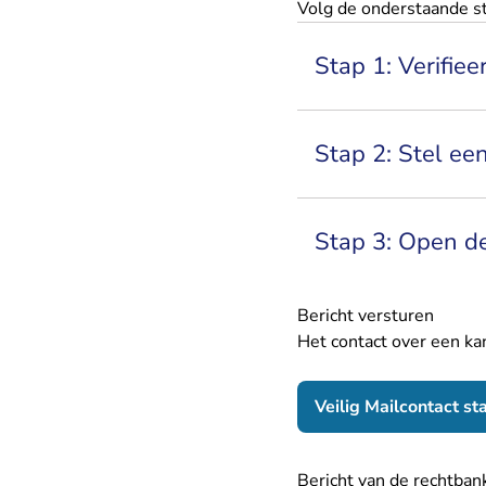
Volg de onderstaande s
Stap 1: Verifiee
Stap 2: Stel ee
Stap 3: Open de
Bericht versturen
Het contact over een ka
Veilig Mailcontact st
Bericht van de rechtba