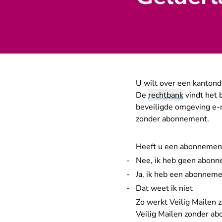
U wilt over een kanton
De
rechtbank
vindt het 
beveiligde omgeving e-m
zonder abonnement.
Heeft u een abonnement 
Nee, ik heb geen abon
Ja, ik heb een abonnem
Dat weet ik niet
Zo werkt Veilig Mailen
Veilig Mailen zonder ab