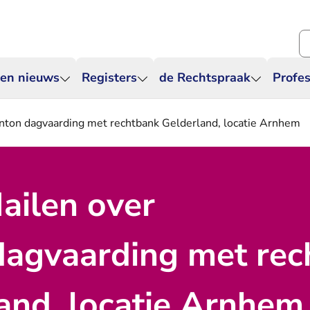
Zo
 en nieuws
Registers
de Rechtspraak
Profes
anton dagvaarding met rechtbank Gelderland, locatie Arnhem
Mailen over
agvaarding met rec
and, locatie Arnhem