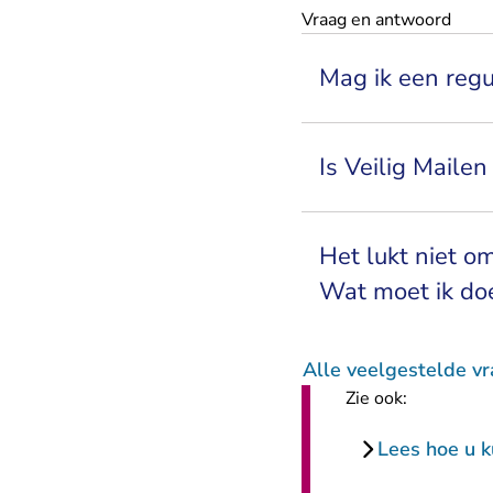
Vraag en antwoord
Mag ik een regu
Is Veilig Mailen
Het lukt niet o
Wat moet ik do
Alle veelgestelde v
Zie ook:
Lees hoe u k