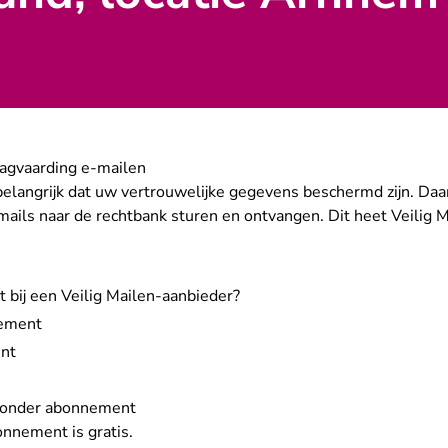
dagvaarding e-mailen
belangrijk dat uw vertrouwelijke gegevens beschermd zijn. Daa
ails naar de rechtbank sturen en ontvangen. Dit heet Veilig M
bij een Veilig Mailen-aanbieder?
nement
ent
 zonder abonnement
onnement is gratis.