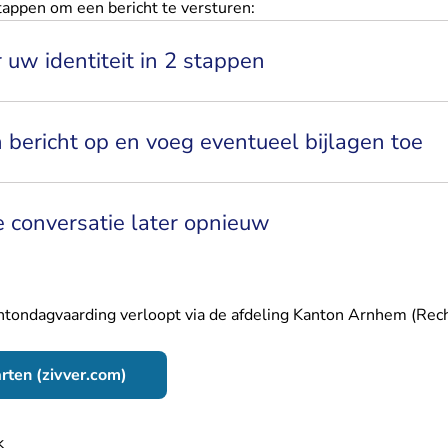
tappen om een bericht te versturen:
r uw identiteit in 2 stappen
n bericht op en voeg eventueel bijlagen toe
 conversatie later opnieuw
ntondagvaarding verloopt via de afdeling Kanton Arnhem (Rec
- U verlaat Rechtspraak.nl
arten (zivver.com)
nk