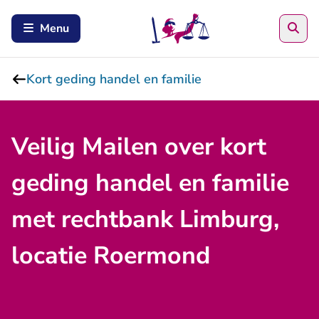
Zoe
Menu
Kort geding handel en familie
Veilig Mailen over kort
geding handel en familie
met rechtbank Limburg,
locatie Roermond