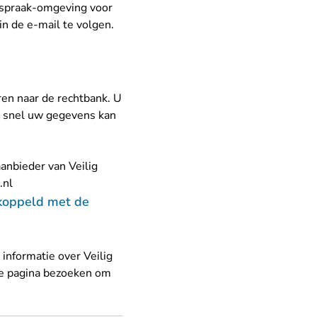
htspraak-omgeving voor
in de e-mail te volgen.
ren naar de rechtbank. U
k snel uw gegevens kan
anbieder van Veilig
- U verlaat Rechtspraak.nl
.nl
ekoppeld met de
e
informatie over Veilig
eze pagina bezoeken om