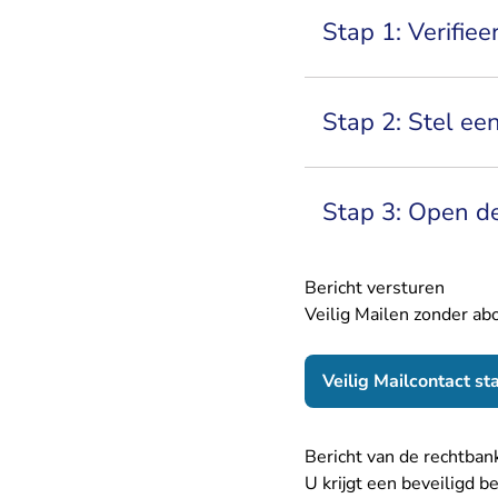
Stap 1: Verifiee
Stap 2: Stel ee
Stap 3: Open de
Bericht versturen
Veilig Mailen zonder ab
Veilig Mailcontact st
Bericht van de rechtba
U krijgt een beveiligd b