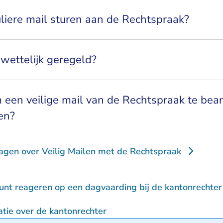
liere mail sturen aan de Rechtspraak?
 wettelijk geregeld?
m een veilige mail van de Rechtspraak te be
en?
ragen over Veilig Mailen met de Rechtspraak
unt reageren op een dagvaarding bij de kantonrechter
tie over de kantonrechter