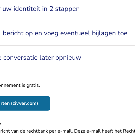
r uw identiteit in 2 stappen
n bericht op en voeg eventueel bijlagen toe
 conversatie later opnieuw
onnement is gratis.
- U verlaat Rechtspraak.nl
arten (zivver.com)
nk
ericht van de rechtbank per e-mail. Deze e-mail heeft het Rec