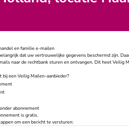
 handel en familie e-mailen
belangrijk dat uw vertrouwelijke gegevens beschermd zijn. Daa
ails naar de rechtbank sturen en ontvangen. Dit heet Veilig M
bij een Veilig Mailen-aanbieder?
nement
ent
 zonder abonnement
onnement is gratis.
tappen om een bericht te versturen: