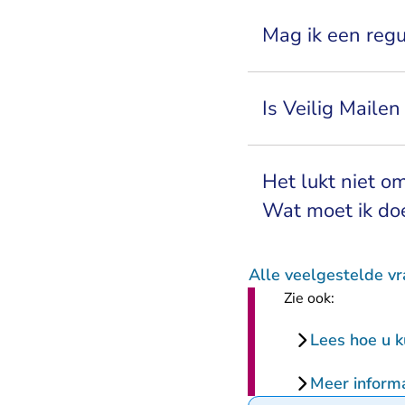
Mag ik een regu
Is Veilig Mailen
Het lukt niet o
Wat moet ik do
Alle veelgestelde v
Zie ook:
Lees hoe u k
Meer informa