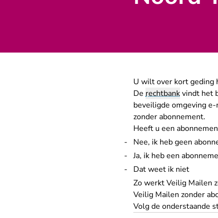
U wilt over kort geding
De
rechtbank
vindt het 
beveiligde omgeving e-m
zonder abonnement.
Heeft u een abonnement 
Nee, ik heb geen abon
Ja, ik heb een abonnem
Dat weet ik niet
Zo werkt Veilig Mailen
Veilig Mailen zonder ab
Volg de onderstaande s