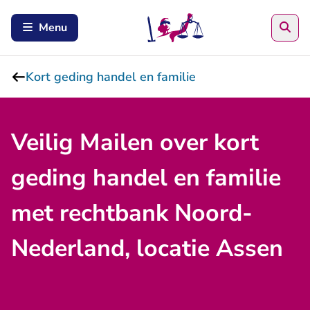
Zoe
Menu
Kort geding handel en familie
Veilig Mailen over kort
geding handel en familie
met rechtbank Noord-
Nederland, locatie Assen