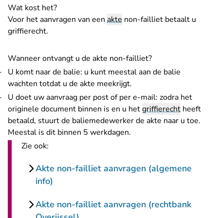
Wat kost het?
Voor het aanvragen van een
akte
non-failliet betaalt u
griffierecht
.
Wanneer ontvangt u de akte non-failliet?
U komt naar de balie: u kunt meestal aan de balie
wachten totdat u de akte meekrijgt.
U doet uw aanvraag per post of per e-mail: zodra het
originele document binnen is en u het
griffierecht
heeft
betaald, stuurt de baliemedewerker de akte naar u toe.
Meestal is dit binnen 5 werkdagen.
Zie ook:
Akte non-failliet aanvragen (algemene
info)
Akte non-failliet aanvragen (rechtbank
Overijssel)