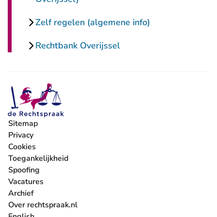
Zelf regelen (algemene info)
Rechtbank Overijssel
Sitemap
Privacy
Cookies
Toegankelijkheid
Spoofing
Vacatures
- U verlaat Rechtspraak.nl
Archief
Over rechtspraak.nl
English