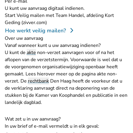
Per e-mail
U kunt uw aanvraag digitaal indienen.
Start
Veilig mailen met Team Handel, afdeling Kort
- U verlaat Rechtspraak.nl
Geding (zivver.com)
Hoe werkt veilig mailen?
Over uw aanvraag
Vanaf wanneer kunt u uw aanvraag indienen?
U kunt de
akte
non-verzet aanvragen voor of na het
aflopen van de verzetstermijn. Voorwaarde is wel dat u
de voorgenomen organisatiewijziging openbaar heeft
gemaakt. Lees hierover meer op
de pagina akte non-
verzet
. De
rechtbank
Den Haag heeft de voorkeur dat u
de verklaring aanvraagt direct na deponering van de
stukken bij de Kamer van Koophandel en publicatie in een
landelijk dagblad.
Wat zet u in uw aanvraag?
In uw brief of e-mail vermeldt u in elk geval: