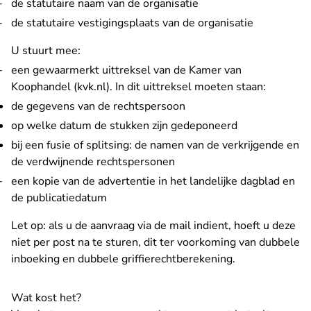
de statutaire naam van de organisatie
de statutaire vestigingsplaats van de organisatie
U stuurt mee:
een
gewaarmerkt uittreksel van de Kamer van
- U verlaat Rechtspraak.nl
Koophandel (kvk.nl)
. In dit uittreksel moeten staan:
de gegevens van de rechtspersoon
op welke datum de stukken zijn gedeponeerd
bij een fusie of splitsing: de namen van de verkrijgende en
de verdwijnende rechtspersonen
een kopie van de advertentie in het landelijke dagblad en
de publicatiedatum
Let op: als u de aanvraag via de mail indient, hoeft u deze
niet per post na te sturen, dit ter voorkoming van dubbele
inboeking en dubbele griffierechtberekening.
Wat kost het?