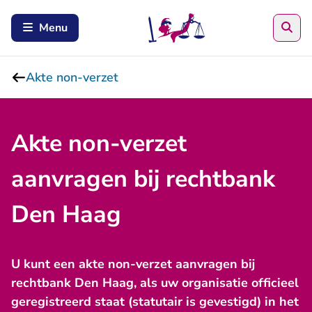
Zoe
Menu
Akte non-verzet
Akte non-verzet
aanvragen bij rechtbank
Den Haag
U kunt een akte non-verzet aanvragen bij
rechtbank Den Haag, als uw organisatie officieel
geregistreerd staat (statutair is gevestigd) in het