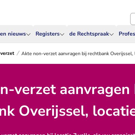
Zo
 en nieuws
Registers
de Rechtspraak
Profes
verzet
Akte non-verzet aanvragen bij rechtbank Overijssel, 
n-verzet aanvragen 
nk Overijssel, locati