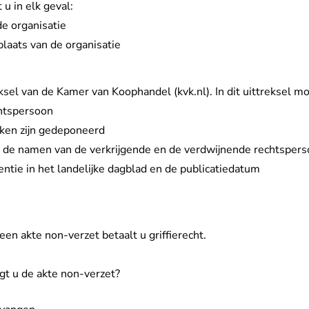
u in elk geval:
de organisatie
plaats van de organisatie
- U verlaat Rechtspr
ksel van de Kamer van Koophandel (kvk.nl)
. In dit uittreksel m
htspersoon
ken zijn gedeponeerd
ing: de namen van de verkrijgende en de verdwijnende rechtsper
ntie in het landelijke dagblad en de publicatiedatum
een akte non-verzet betaalt u
griffierecht
.
t u de akte non-verzet?