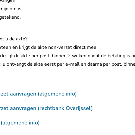
tvangen,
mijn om is
ngetekend.
t u de akte?
meteen en krijgt de akte non-verzet direct mee.
u krijgt de akte per post, binnen 2 weken nadat de betaling is 
l: u ontvangt de akte eerst per e-mail en daarna per post, bin
rzet aanvragen (algemene info)
zet aanvragen (rechtbank Overijssel)
 (algemene info)