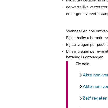
nadat uw betaling is on
de wettelijke verzetster
en er geen verzet is aa
Wanneer en hoe ontvang
Bij de balie: u betaalt 
Bij aanvragen per post: 
Bij aanvragen per e-mai
betaling is ontvangen.
Zie ook:
Akte non-ve
Akte non-ver
Zelf regelen