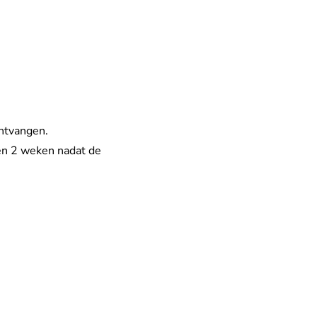
ontvangen.
nen 2 weken nadat de