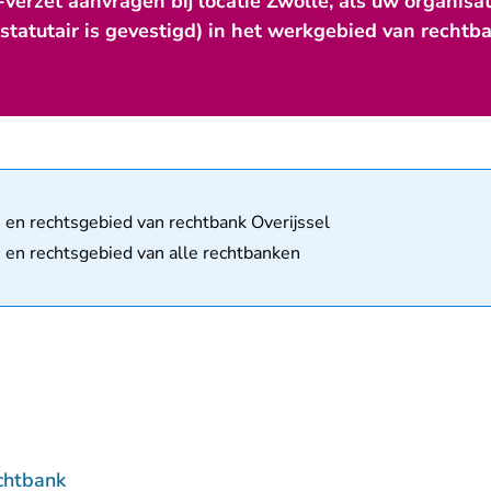
verzet aanvragen bij locatie Zwolle, als uw organisati
(statutair is gevestigd) in het werkgebied van rechtba
matie
- en rechtsgebied van rechtbank Overijssel
- en rechtsgebied van alle rechtbanken
chtbank