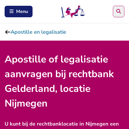
Zoe
Menu
Apostille en legalisatie
Apostille of legalisatie
aanvragen bij rechtbank
Gelderland, locatie
Nijmegen
U kunt bij de rechtbanklocatie in Nijmegen een