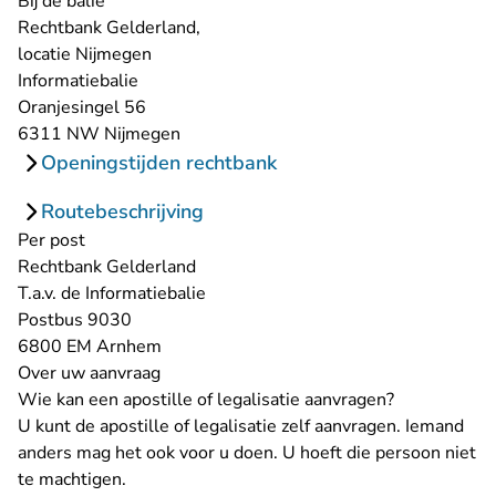
Bij de balie
Rechtbank Gelderland,
locatie Nijmegen
Informatiebalie
Oranjesingel 56
6311 NW Nijmegen
Openingstijden rechtbank
Routebeschrijving
Per post
Rechtbank Gelderland
T.a.v. de Informatiebalie
Postbus 9030
6800 EM Arnhem
Over uw aanvraag
Wie kan een apostille of legalisatie aanvragen?
U kunt de apostille of legalisatie zelf aanvragen. Iemand
anders mag het ook voor u doen. U hoeft die persoon niet
te machtigen.