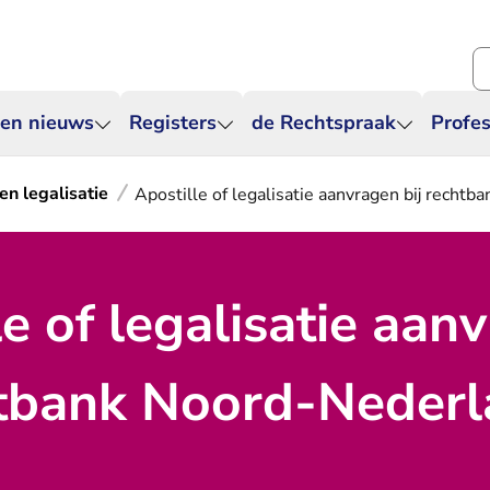
Zo
 en nieuws
Registers
de Rechtspraak
Profes
en legalisatie
Apostille of legalisatie aanvragen bij recht
le of legalisatie aan
htbank Noord-Nederl