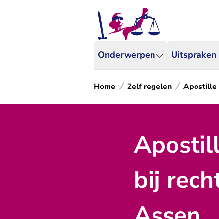
Onderwerpen
Uitspraken
Home
Zelf regelen
Apostille 
Apostil
bij rec
Assen