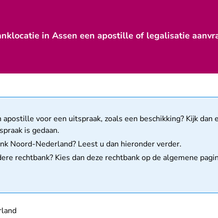
anklocatie in Assen een apostille of legalisatie aanvr
matie
apostille voor een uitspraak, zoals een beschikking? Kijk dan e
spraak is gedaan.
tbank Noord-Nederland? Leest u dan hieronder verder.
ndere rechtbank? Kies dan deze rechtbank op de
algemene pagina
land