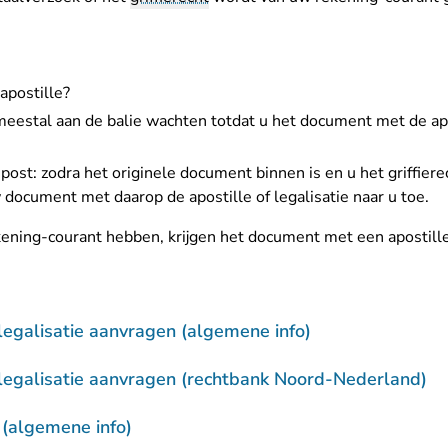
apostille?
meestal aan de balie wachten totdat u het document met de apos
ost: zodra het originele document binnen is en u het griffierec
ocument met daarop de apostille of legalisatie naar u toe.
kening-courant hebben, krijgen het document met een apostille 
 legalisatie aanvragen (algemene info)
 legalisatie aanvragen (rechtbank Noord-Nederland)
 (algemene info)