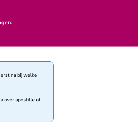
agen.
erst na bij welke
 over apostille of