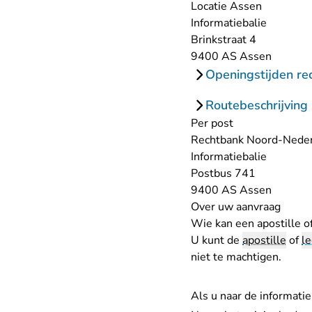
Locatie Assen
Informatiebalie
Brinkstraat 4
9400 AS Assen
Openingstijden re
Routebeschrijving
Per post
Rechtbank Noord-Nede
Informatiebalie
Postbus 741
9400 AS Assen
Over uw aanvraag
Wie kan een apostille of
U kunt de
apostille
of
le
niet te machtigen.
Als u naar de informatie