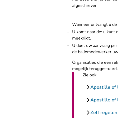
afgeschreven.
Wanneer ontvangt u de 
U komt naar de: u kunt 
meekrijgt.
U doet uw aanvraag per p
de baliemedewerker uw d
Organisaties die een re
mogelijk teruggestuurd.
Zie ook:
Apostille of
Apostille of
Zelf regelen