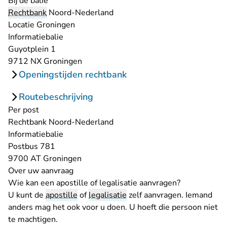
Bij de balie
Rechtbank
Noord-Nederland
Locatie Groningen
Informatiebalie
Guyotplein 1
9712 NX Groningen
Openingstijden rechtbank
Routebeschrijving
Per post
Rechtbank Noord-Nederland
Informatiebalie
Postbus 781
9700 AT Groningen
Over uw aanvraag
Wie kan een apostille of legalisatie aanvragen?
U kunt de
apostille
of
legalisatie
zelf aanvragen. Iemand
anders mag het ook voor u doen. U hoeft die persoon niet
te machtigen.