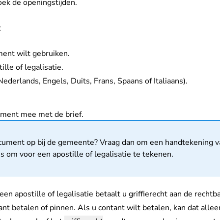
ek de openingstijden.
t
ment wilt gebruiken.
lle of legalisatie.
(Nederlands, Engels, Duits, Frans, Spaans of Italiaans).
ument mee met de brief.
matie
cument op bij de gemeente? Vraag dan om een handtekening 
s om voor een apostille of legalisatie te tekenen.
en apostille of legalisatie betaalt u
griffierecht
aan de rechtb
nt betalen of pinnen. Als u contant wilt betalen, kan dat alle