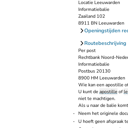
Locatie Leeuwarden
Informatiebalie
Zaailand 102
8911 BN Leeuwarden
Openingstijden re
Routebeschrijving
Per post
Rechtbank Noord-Nede
Informatiebalie
Postbus 20130
8900 HM Leeuwarden
Wie kan een apostille of
U kunt de
apostille
of
le
niet te machtigen.
Als u naar de balie kom
Neem het originele do
U hoeft geen afspraak t