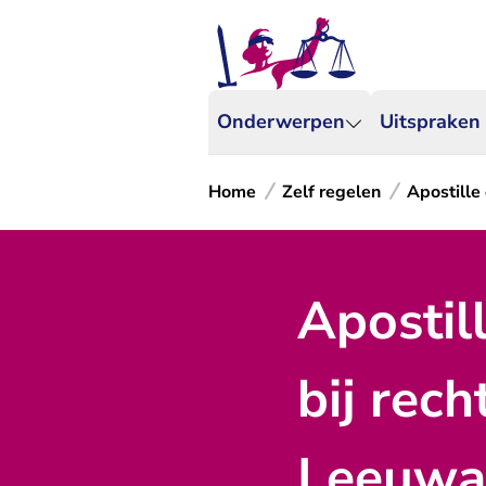
Onderwerpen
Uitspraken
Home
Zelf regelen
Apostille 
Apostil
bij rec
Leeuwa