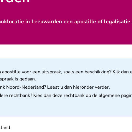
anklocatie in Leeuwarden een apostille of legalisatie
matie
apostille voor een uitspraak, zoals een beschikking? Kijk dan e
spraak is gedaan.
tbank Noord-Nederland? Leest u dan hieronder verder.
ndere rechtbank? Kies dan deze rechtbank op de
algemene pagina
land