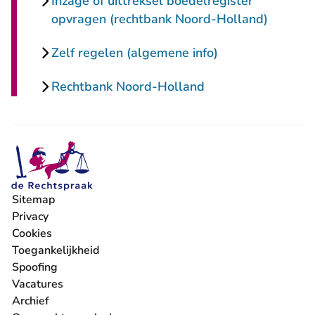
Inzage of uittreksel boedelregister
opvragen (rechtbank Noord-Holland)
Zelf regelen (algemene info)
Rechtbank Noord-Holland
Sitemap
Privacy
Cookies
Toegankelijkheid
Spoofing
Vacatures
- U verlaat Rechtspraak.nl
Archief