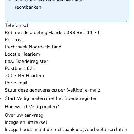
Werk- en rechtsgebied van alle
rechtbanken
Telefonisch
Bel met de afdeling Handel: 088 361 11 71
Per post
Rechtbank Noord-Holland
Locatie Haarlem
t.a.v. Boedelregister
Postbus 1621
2003 BR Haarlem
Per e-mail
Stuur
deze gegevens
op per (veilige) e-mail:
- U verlaat Recht
Start
Veilig mailen met het Boedelregister
Hoe werkt Veilig mailen?
Over uw aanvraag
Inzage en uittreksel
Inzage houdt in dat de rechtbank u bijvoorbeeld kan laten