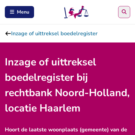
Zoe
Menu
Inzage of uittreksel boedelregister
Inzage of uittreksel
boedelregister bij
rechtbank Noord-Holland,
locatie Haarlem
Hoort de laatste woonplaats (gemeente) van de