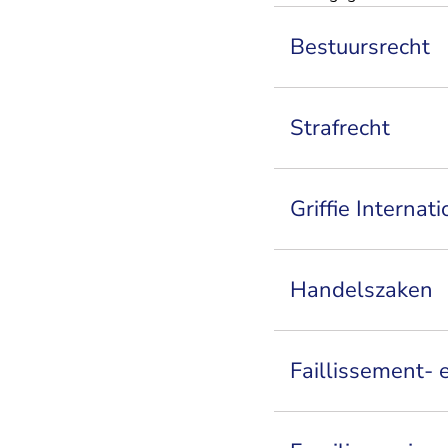
Bestuursrecht
Strafrecht
Griffie Interna
Handelszaken
Faillissement- 