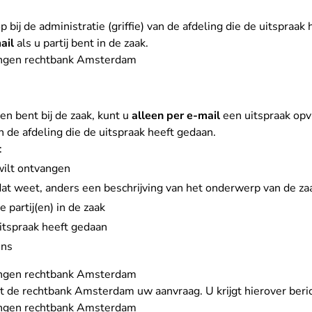
 bij de administratie (griffie) van de afdeling die de uitspraak
ail
als u partij bent in de zaak.
ingen rechtbank Amsterdam
ken bent bij de zaak, kunt u
alleen per e-mail
een uitspraak opvr
an de afdeling die de uitspraak heeft gedaan.
:
wilt ontvangen
at weet, anders een beschrijving van het onderwerp van de za
partij(en) in de zaak
itspraak heeft gedaan
ens
ingen rechtbank Amsterdam
 de rechtbank Amsterdam uw aanvraag. U krijgt hierover beric
ingen rechtbank Amsterdam