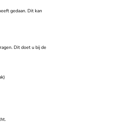
 heeft gedaan. Dit kan
agen. Dit doet u bij de
ak)
ht.