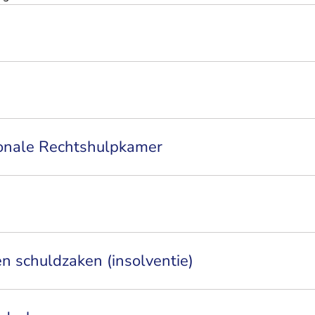
tionale Rechtshulpkamer
en schuldzaken (insolventie)