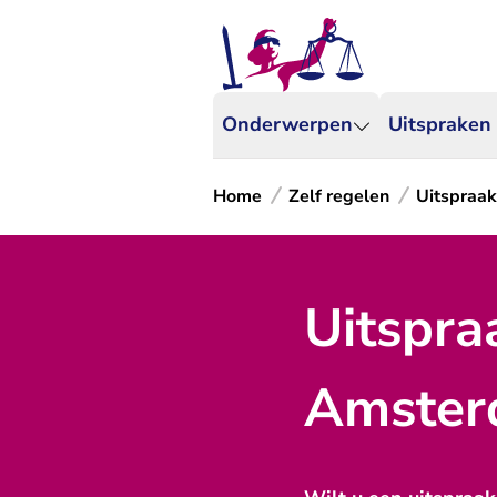
Onderwerpen
Uitspraken
Home
Zelf regelen
Uitspraa
Uitspra
Amster