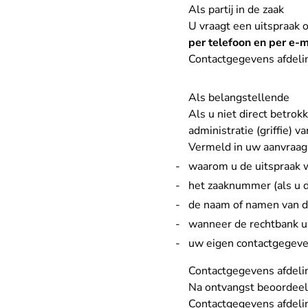
Als partij in de zaak
U vraagt een uitspraak op
per telefoon en
per e-m
Contactgegevens afdel
Als belangstellende
Als u niet direct betrok
administratie (griffie) v
Vermeld in uw aanvraag
waarom u de uitspraak 
het zaaknummer (als u d
de naam of namen van de 
wanneer de rechtbank u
uw eigen contactgegev
Contactgegevens afdel
Na ontvangst beoordeelt
Contactgegevens afdel