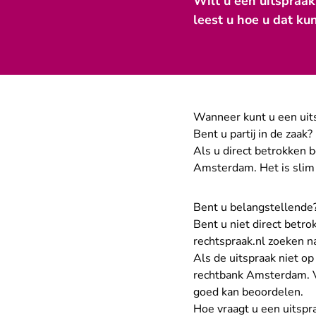
Wilt u een uitspraa
leest u hoe u dat ku
Wanneer kunt u een uit
Bent u partij in de zaak?
Als u direct betrokken 
Amsterdam. Het is slim 
Bent u belangstellende
Bent u niet direct betro
rechtspraak.nl zoeken n
Als de uitspraak niet op
rechtbank Amsterdam. V
goed kan beoordelen.
Hoe vraagt u een uitspr