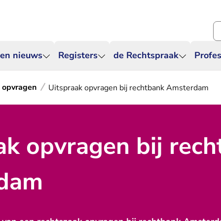
Zo
 en nieuws
Registers
de Rechtspraak
Profes
k opvragen
Uitspraak opvragen bij rechtbank Amsterdam
ak opvragen bij rec
dam