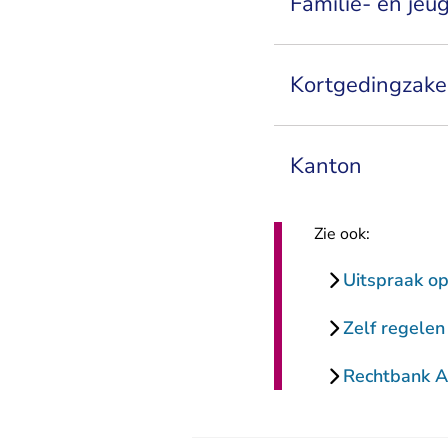
Familie- en jeu
Kortgedingzak
Kanton
Zie ook:
Uitspraak o
Zelf regelen
Rechtbank 