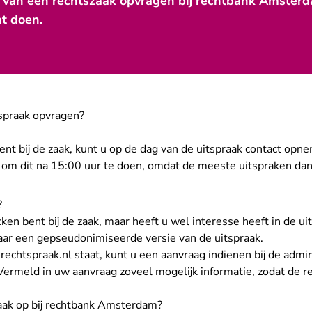
k van een rechtszaak opvragen bij rechtbank Amster
nt doen.
spraak opvragen?
bent bij de zaak, kunt u op de dag van de uitspraak contact op
om dit na 15:00 uur te doen, omdat de meeste uitspraken dan 
?
kken bent bij de zaak, maar heeft u wel interesse heeft in de u
aar een gepseudonimiseerde versie van de uitspraak
.
 rechtspraak.nl staat, kunt u een aanvraag indienen bij de admin
ermeld in uw aanvraag zoveel mogelijk informatie, zodat de 
aak op bij rechtbank Amsterdam?