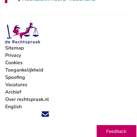
Sitemap
Privacy
Cookies
Toegankelijkheid
Spoofing
Vacatures
- U verlaat Rechtspraak.nl
Archief
Over rechtspraak.nl
English
Volg ons op X (Twitter) - U verlaat Rechtspraak.nl
Volg ons op Facebook - U verlaat Rechtspraak.nl
Volg ons op Instagram - U verlaat Rechtspraak.nl
Volg ons op Youtube - U verlaat Rechtspraak.nl
Volg ons op LinkedIn - U verlaat Rechtspraak.n
'Blijf op de hoogte' nieuwsbrief - U verlaat