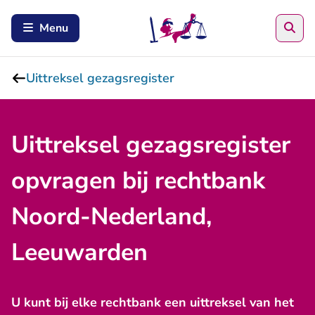
Zoe
Menu
Uittreksel gezagsregister
Uittreksel gezagsregister
opvragen bij rechtbank
Noord-Nederland,
Leeuwarden
U kunt bij elke rechtbank een uittreksel van het