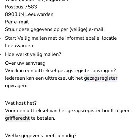
Postbus 7583
8903 JN Leeuwarden
Per e-mail
Stuur
deze gegevens
op per (veilige) e-mail:
Start
Veilig mailen met de informatiebalie, locatie
- U verlaat Rechtspraak.nl
Leeuwarden
Hoe werkt veilig mailen?
Over uw aanvraag
Wie kan een uittreksel gezagsregister opvragen?
Iedereen kan een uittreksel uit het
gezagsregister
opvragen.
Wat kost het?
Voor een uittreksel van het gezagsregister hoeft u geen
griffierecht
te betalen.
Welke gegevens heeft u nodig?