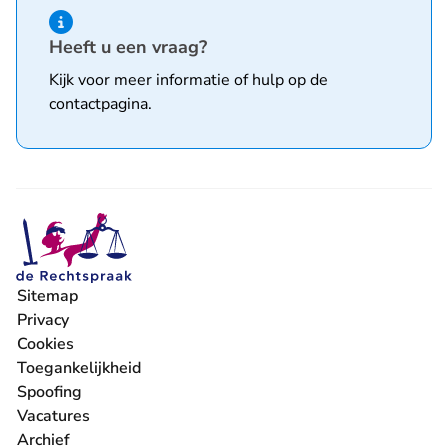
Hint van type informatie
Heeft u een vraag?
Kijk voor meer informatie of hulp op de
contactpagina
.
Sitemap
Privacy
Cookies
Toegankelijkheid
Spoofing
Vacatures
- U verlaat Rechtspraak.nl
Archief