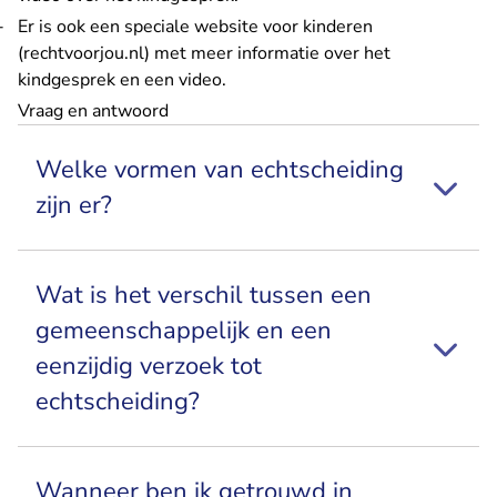
Er is ook een speciale
website voor kinderen
- U verlaat Rechtspraak.nl
(rechtvoorjou.nl)
met meer informatie over het
kindgesprek en een video.
Vraag en antwoord
Welke vormen van echtscheiding
zijn er?
Wat is het verschil tussen een
gemeenschappelijk en een
eenzijdig verzoek tot
echtscheiding?
Wanneer ben ik getrouwd in