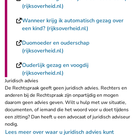
- U verlaat Rechtspraak.nl
(rijksoverheid.nl)
Wanneer krijg ik automatisch gezag over
- U verlaat Rechts
een kind? (rijksoverheid.nl)
Duomoeder en ouderschap
- U verlaat Rechtspraak.nl
(rijksoverheid.nl)
Ouderlijk gezag en voogdij
- U verlaat Rechtspraak.nl
(rijksoverheid.nl)
Juridisch advies
De Rechtspraak geeft geen juridisch advies. Rechters en
anderen bij de Rechtspraak zijn onpartijdig en mogen
daarom geen advies geven. Wilt u hulp met uw situatie,
documenten, of iemand die het woord voor u doet tijdens
een zitting? Dan heeft u een advocaat of juridisch adviseur
nodig.
Lees meer over waar u juridisch advies kunt