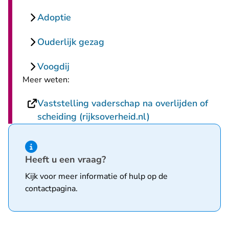
Adoptie
Ouderlijk gezag
Voogdij
Meer weten:
Vaststelling vaderschap na overlijden of
- U verlaat Rechts
scheiding (rijksoverheid.nl)
Hint van type informatie
Heeft u een vraag?
Kijk voor meer informatie of hulp op de
contactpagina
.