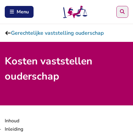
Zoe
Menu
Gerechtelijke vaststelling ouderschap
Kosten vaststellen
ouderschap
Inhoud
Inleiding