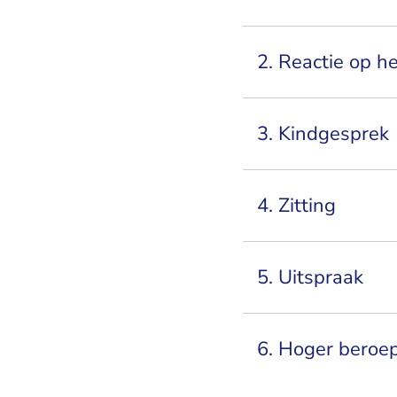
2. Reactie op h
3. Kindgesprek
4. Zitting
5. Uitspraak
6. Hoger beroe