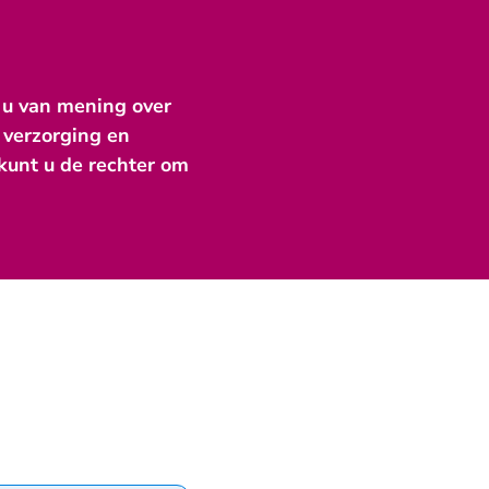
 u van mening over
 verzorging en
 kunt u de rechter om