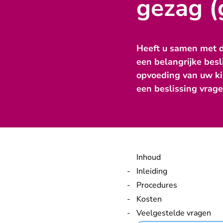
gezag (
Heeft u samen met d
een belangrijke bes
opvoeding van uw kin
een beslissing vrage
Inhoud
Inleiding
Procedures
Kosten
Veelgestelde vragen