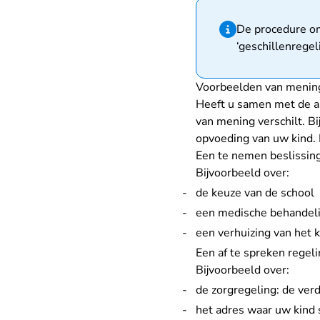
Hint van type infor
De procedure om
‘geschillenregel
Voorbeelden van mening
Heeft u samen met de 
van mening verschilt. Bi
opvoeding van uw kind. 
Een te nemen beslissin
Bijvoorbeeld over:
de keuze van de school
een medische behandel
een verhuizing van het 
Een af te spreken regeli
Bijvoorbeeld over:
de zorgregeling: de ver
het adres waar uw kind s