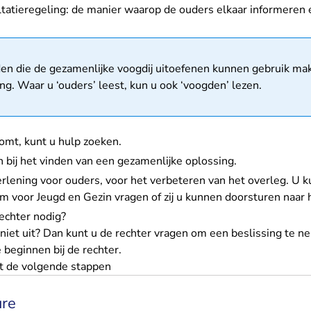
ltatieregeling: de manier waarop de ouders elkaar informeren
matie
n die de gezamenlijke voogdij uitoefenen kunnen gebruik ma
ng. Waar u ‘ouders’ leest, kun u ook ‘voogden’ lezen.
komt, kunt u hulp zoeken.
 bij het vinden van een gezamenlijke oplossing.
erlening voor ouders, voor het verbeteren van het overleg. U k
 voor Jeugd en Gezin vragen of zij u kunnen doorsturen naar 
rechter nodig?
niet uit? Dan kunt u de rechter vragen om een beslissing te n
beginnen bij de rechter.
it de volgende stappen
ure