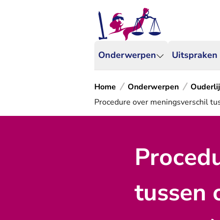
Onderwerpen
Uitspraken
Home
Onderwerpen
Ouderli
Procedure over meningsverschil tus
Procedu
tussen 