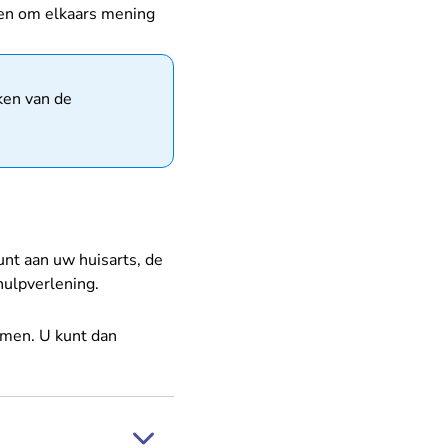
 en om elkaars mening
ken van de
unt aan uw huisarts, de
hulpverlening.
emen. U kunt dan