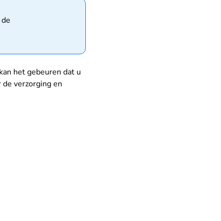
 de
 kan het gebeuren dat u
r de verzorging en