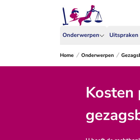
Onderwerpen
Uitspraken
Home
Onderwerpen
Gezagsb
Kosten 
gezagsb