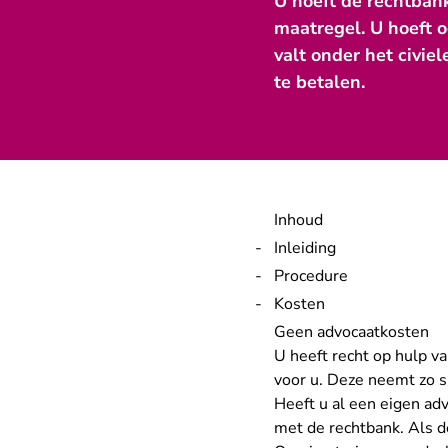
U hoeft de rechtban
maatregel. U hoeft 
valt onder het civie
te betalen.
Inhoud
Inleiding
Procedure
Kosten
Geen advocaatkosten
U heeft recht op hulp v
voor u. Deze neemt zo s
Heeft u al een eigen ad
met de rechtbank. Als d