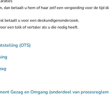
laraties
, dan betaalt u hem of haar zelf een vergoeding voor de tijd die h
val betaalt u voor een deskundigenonderzoek.
oor een tolk of vertaler als u die nodig heeft.
tstelling (OTS)
sing
zag
ment Gezag en Omgang (onderdeel van procesregleme