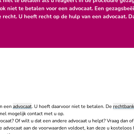
k niet te betalen als u reageert in de procedure gez
ook niet te betalen voor een advocaat. Een gezagsbe
le recht. U heeft recht op de hulp van een advocaat. D
an een
advocaat
. U hoeft daarvoor niet te betalen. De
rechtban
nel mogelijk contact met u op.
vocaat? Of wilt u dat een andere advocaat u helpt? Vraag dan 
e advocaat aan de voorwaarden voldoet, kan deze u kosteloos 