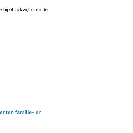
ij of zij kwijt is en de
nten familie- en