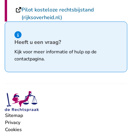
Pilot kosteloze rechtsbijstand
- U verlaat Rechtspraak.nl
(rijksoverheid.nl)
Hint van type informatie
Heeft u een vraag?
Kijk voor meer informatie of hulp op de
contactpagina
.
Sitemap
Privacy
Cookies