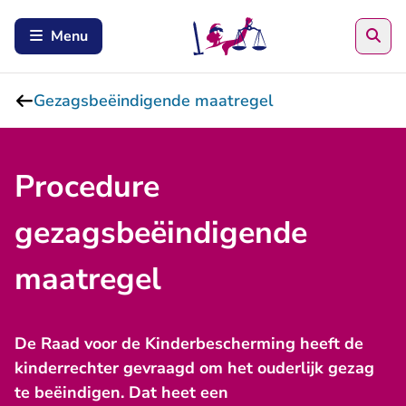
Zoe
Menu
Gezagsbeëindigende maatregel
Procedure
gezagsbeëindigende
maatregel
De Raad voor de Kinderbescherming heeft de
kinderrechter gevraagd om het ouderlijk gezag
te beëindigen. Dat heet een