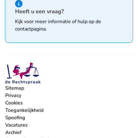
Hint van type informatie
Heeft u een vraag?
Kijk voor meer informatie of hulp op de
contactpagina
.
Sitemap
Privacy
Cookies
Toegankelijkheid
Spoofing
Vacatures
- U verlaat Rechtspraak.nl
Archief