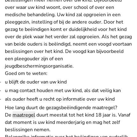
beslissingen meer nemen over uw kind. Bijvoorbeeld
over waar uw kind woont, over school of over een
medische behandeling. Uw kind zal opgroeien in een
pleeggezin, instelling of bij de andere ouder. Door het
gezag te beëindigen komt er duidelijkheid voor het kind
over de plek waar het verder zal opgroeien. Als het gezag
van beide ouders is beëindigd, neemt een voogd voortaan
beslissingen over het kind. De voogd kan bijvoorbeeld
een pleegouder zijn of een
jeugdbeschermingsorganisatie.
Goed om te weten:
u blijft de ouder van uw kind
u mag contact houden met uw kind, als dat veilig kan
als ouder heeft u recht op informatie over uw kind
Hoe lang duurt de gezagsbeëindigende maatregel?
De
maatregel
duurt meestal tot het kind 18 jaar is. Vanaf
dat moment is uw kind meerderjarig en mag het zelf
beslissingen nemen.