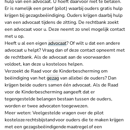
hulp van een advocaat. U hoeft daarvoor niet te betalen.
Er is namelijk een proef (pilot) waarbij ouders gratis hulp
krijgen bij gezagsbeëindiging. Ouders krijgen daarbij hulp
van een advocaat tijdens de zitting. De rechtbank zoekt
een advocaat voor u. Deze neemt zo snel mogelijk contact
met u op.
Heeft u al een eigen
advocaat
? Of wilt u dat een andere
advocaat u helpt? Vraag dan of deze contact opneemt met
de rechtbank. Als de advocaat aan de voorwaarden
voldoet, kan deze u kosteloos helpen.
Verzoekt de Raad voor de Kinderbescherming om
beëindiging van het
gezag
van allebei de ouders? Dan
krijgen beide ouders samen één advocaat. Als de Raad
voor de Kinderbescherming aangeeft dat er
tegengestelde belangen bestaan tussen de ouders,
worden er twee advocaten toegewezen.
Meer weten:
Veelgestelde vragen over de pilot
kosteloze rechtsbijstand voor ouders die te maken krijgen
met een gezagsbeëindigende maatregel of een