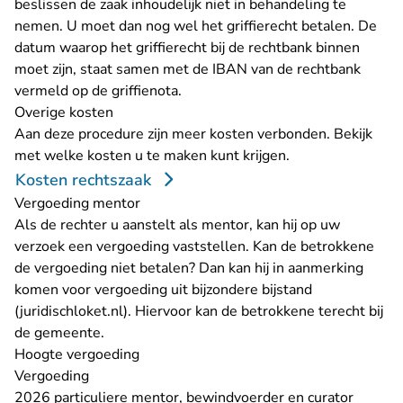
beslissen de zaak inhoudelijk niet in behandeling te
nemen. U moet dan nog wel het griffierecht betalen. De
datum waarop het griffierecht bij de rechtbank binnen
moet zijn, staat samen met de IBAN van de rechtbank
vermeld op de griffienota.
Overige kosten
Aan deze procedure zijn meer kosten verbonden. Bekijk
met welke kosten u te maken kunt krijgen.
Kosten rechtszaak
Vergoeding mentor
Als de rechter u aanstelt als mentor, kan hij op uw
verzoek een
vergoeding
vaststellen. Kan de betrokkene
de vergoeding niet betalen? Dan kan hij in aanmerking
komen voor vergoeding uit
bijzondere bijstand
- U verlaat Rechtspraak.nl
(juridischloket.nl)
. Hiervoor kan de betrokkene terecht bij
de gemeente.
Hoogte vergoeding
Vergoeding
2026 particuliere mentor, bewindvoerder en curator