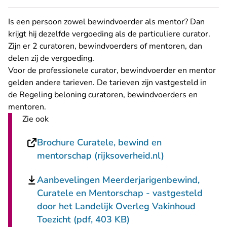
Is een persoon zowel bewindvoerder als mentor? Dan
krijgt hij dezelfde vergoeding als de particuliere curator.
Zijn er 2 curatoren, bewindvoerders of mentoren, dan
delen zij de vergoeding.
Voor de professionele curator, bewindvoerder en mentor
gelden andere tarieven. De tarieven zijn vastgesteld in
de
Regeling beloning curatoren, bewindvoerders en
- U verlaat Rechtspraak.nl
mentoren
.
Zie ook
Brochure Curatele, bewind en
- U verlaat Re
mentorschap (rijksoverheid.nl)
Aanbevelingen Meerderjarigenbewind,
Curatele en Mentorschap - vastgesteld
door het Landelijk Overleg Vakinhoud
Toezicht (pdf, 403 KB)