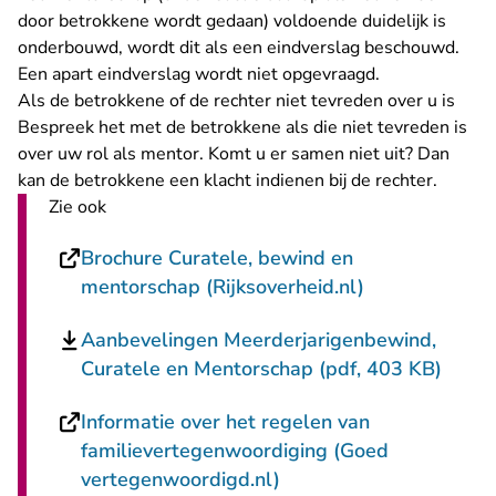
door betrokkene wordt gedaan) voldoende duidelijk is
onderbouwd, wordt dit als een eindverslag beschouwd.
Een apart eindverslag wordt niet opgevraagd.
Als de betrokkene of de rechter niet tevreden over u is
Bespreek het met de betrokkene als die niet tevreden is
over uw rol als mentor. Komt u er samen niet uit? Dan
kan de betrokkene een
klacht indienen bij de rechter
.
Zie ook
Brochure Curatele, bewind en
- U verlaat Re
mentorschap (Rijksoverheid.nl)
Aanbevelingen Meerderjarigenbewind,
Curatele en Mentorschap (pdf, 403 KB)
Informatie over het regelen van
familievertegenwoordiging (Goed
- U verlaat Rechtspraak
vertegenwoordigd.nl)