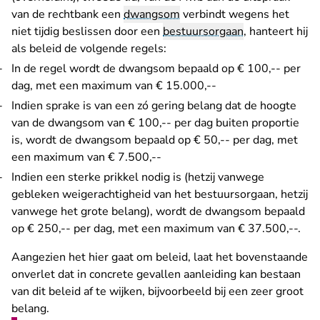
van de rechtbank een
dwangsom
verbindt wegens het
niet tijdig beslissen door een
bestuursorgaan
, hanteert hij
als beleid de volgende regels:
In de regel wordt de dwangsom bepaald op € 100,-- per
dag, met een maximum van € 15.000,--
Indien sprake is van een zó gering belang dat de hoogte
van de dwangsom van € 100,-- per dag buiten proportie
is, wordt de dwangsom bepaald op € 50,-- per dag, met
een maximum van € 7.500,--
Indien een sterke prikkel nodig is (hetzij vanwege
gebleken weigerachtigheid van het bestuursorgaan, hetzij
vanwege het grote belang), wordt de dwangsom bepaald
op € 250,-- per dag, met een maximum van € 37.500,--.
Aangezien het hier gaat om beleid, laat het bovenstaande
onverlet dat in concrete gevallen aanleiding kan bestaan
van dit beleid af te wijken, bijvoorbeeld bij een zeer groot
belang.