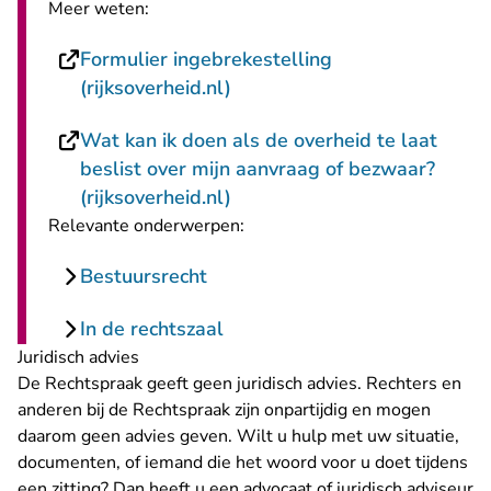
Meer weten:
Formulier ingebrekestelling
- U verlaat Rechtspraak.nl
(rijksoverheid.nl)
Wat kan ik doen als de overheid te laat
beslist over mijn aanvraag of bezwaar?
- U verlaat Rechtspraak.nl
(rijksoverheid.nl)
Relevante onderwerpen:
Bestuursrecht
In de rechtszaal
Juridisch advies
De Rechtspraak geeft geen juridisch advies. Rechters en
anderen bij de Rechtspraak zijn onpartijdig en mogen
daarom geen advies geven. Wilt u hulp met uw situatie,
documenten, of iemand die het woord voor u doet tijdens
een zitting? Dan heeft u een advocaat of juridisch adviseur