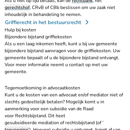
Als u niet op tijd betaalt, kan de
rechtbank
, het
gerechtshof
, CRvB of CBb beslissen om uw zaak niet
inhoudelijk in behandeling te nemen.
Griffierecht in het bestuursrecht
Hulp bij kosten
Bijzondere bijstand griffiekosten
Als u een laag inkomen heeft, kunt u bij uw gemeente
bijzondere bijstand aanvragen voor de griffiekosten. Uw
gemeente bepaalt of u de bijzondere bijstand ontvangt.
Voor meer informatie neemt u contact op met uw
gemeente.
Tegemoetkoming in advocaatkosten
Kunt u de kosten van een advocaat en/of mediator niet of
slechts gedeeltelijk betalen? Mogelijk komt u in
aanmerking voor een subsidie van de Raad
voor Rechtsbijstand. Dit heet
gesubsidieerde mediation of rechtsbijstand (of ‘
toevoeging
’). Hoeveel subsidie u ontvangt, hangt af van