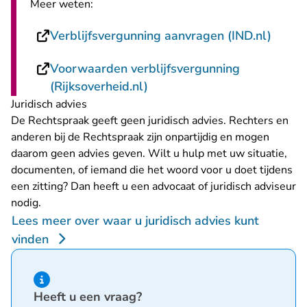
Meer weten:
- U ve
Verblijfsvergunning aanvragen (IND.nl)
Voorwaarden verblijfsvergunning
- U verlaat Rechtspraak.nl
(Rijksoverheid.nl)
Juridisch advies
De Rechtspraak geeft geen juridisch advies. Rechters en
anderen bij de Rechtspraak zijn onpartijdig en mogen
daarom geen advies geven. Wilt u hulp met uw situatie,
documenten, of iemand die het woord voor u doet tijdens
een zitting? Dan heeft u een advocaat of juridisch adviseur
nodig.
Lees meer over waar u juridisch advies kunt
vinden
Hint van type informatie
Heeft u een vraag?