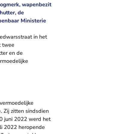
 oogmerk, wapenbezit
hutter, de
penbaar Ministerie
edwarsstraat in het
t twee
ter en de
ermoedelijke
 vermoedelijke
 Zij zitten sindsdien
30 juni 2022 werd het
uli 2022
heropende