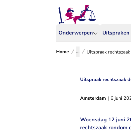
Onderwerpen
Uitspraken
Home
...
Uitspraak rechtszaak
Uitspraak rechtszaak do
Amsterdam
|
6 juni 20
Woensdag 12 juni 20
rechtszaak rondom d