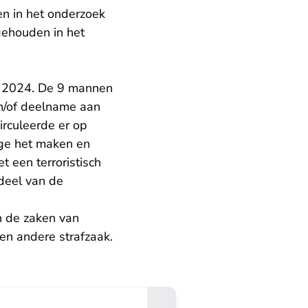
n in het onderzoek
gehouden in het
ri 2024. De 9 mannen
n/of deelname aan
irculeerde er op
ge het maken en
 een terroristisch
deel van de
 de zaken van
en andere strafzaak.