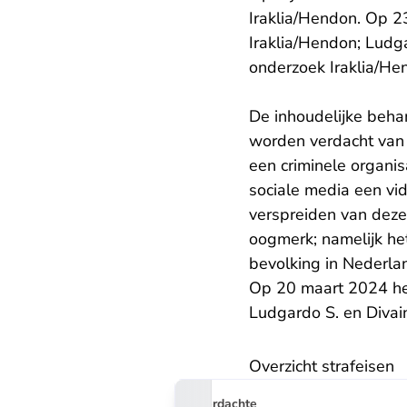
Iraklia/Hendon. Op 2
Iraklia/Hendon; Ludg
onderzoek Iraklia/Hend
De inhoudelijke beha
worden verdacht van 
een criminele organis
sociale media een v
verspreiden van deze
oogmerk; namelijk he
bevolking in Nederla
Op 20 maart 2024 he
Ludgardo S. en Divai
Overzicht strafeisen
Verdachte