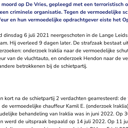
e moord op De Vries, gepleegd met een terroristisch
en criminele organisatie. Tegen de vermoedelijke sc
feur en hun vermoedelijke opdrachtgever eiste het O
rd dinsdag 6 juli 2021 neergeschoten in de Lange Leids
m. Hij overleed 9 dagen later. De strafzaak bestaat ui
oeken: onderzoek Iraklia naar de vermoedelijke schut
eur van de vluchtauto, en onderzoek Hendon naar de v
ndere betrokkenen bij de schietpartij.
 kort na de schietpartij 2 verdachten gearresteerd: de
 de vermoedelijke chauffeur Kamil E. (onderzoek Iraklia).
oudelijke behandeling van Iraklia was in juni 2022. Op 
n werd de uitspraak bepaald op 14 juli 2022. Op 11 j