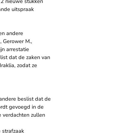
22 nieuwe stukken
nde uitspraak
 en andere
, Gerower M.,
ijn arrestatie
list
dat de zaken van
raklia, zodat ze
andere beslist dat de
ordt gevoegd in de
le verdachten zullen
 strafzaak