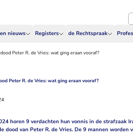
Zo
 en nieuws
Registers
de Rechtspraak
Profes
 dood Peter R. de Vries: wat ging eraan vooraf?
od Peter R. de Vries: wat ging eraan vooraf?
24
24 horen 9 verdachten hun vonnis in de strafzaak Ir
e dood van Peter R. de Vries. De 9 mannen worden 