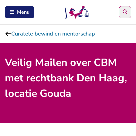
Zoe
Menu
Curatele bewind en mentorschap
Veilig Mailen over CBM
met rechtbank Den Haag,
locatie Gouda