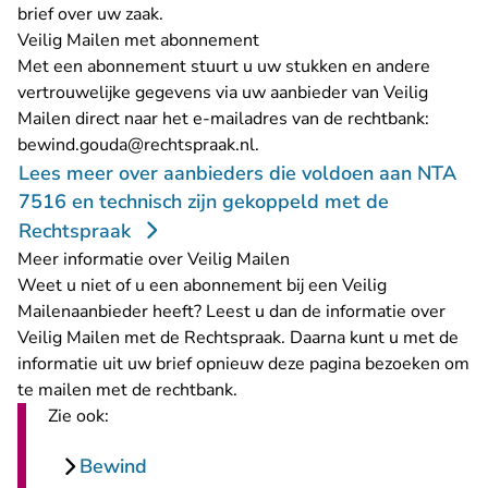
brief over uw zaak.
Veilig Mailen met abonnement
Met een abonnement stuurt u uw stukken en andere
vertrouwelijke gegevens via uw aanbieder van Veilig
Mailen direct naar het e-mailadres van de rechtbank:
- U verlaat Rechtspraak.nl
bewind.gouda@rechtspraak.nl
.
Lees meer over aanbieders die voldoen aan NTA
7516 en technisch zijn gekoppeld met de
Rechtspraak
Meer informatie over Veilig Mailen
Weet u niet of u een abonnement bij een Veilig
Mailenaanbieder heeft? Leest u dan de
informatie over
Veilig Mailen met de Rechtspraak
. Daarna kunt u met de
informatie uit uw brief opnieuw deze pagina bezoeken om
te mailen met de rechtbank.
Zie ook:
Bewind