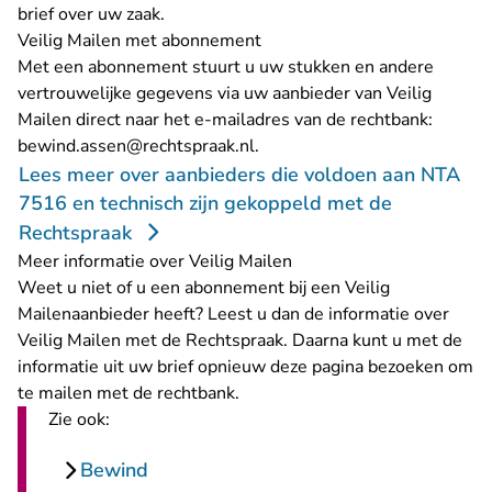
brief over uw zaak.
Veilig Mailen met abonnement
Met een abonnement stuurt u uw stukken en andere
vertrouwelijke gegevens via uw aanbieder van Veilig
Mailen direct naar het e-mailadres van de rechtbank:
- U verlaat Rechtspraak.nl
bewind.assen@rechtspraak.nl
.
Lees meer over aanbieders die voldoen aan NTA
7516 en technisch zijn gekoppeld met de
Rechtspraak
Meer informatie over Veilig Mailen
Weet u niet of u een abonnement bij een Veilig
Mailenaanbieder heeft? Leest u dan de
informatie over
Veilig Mailen met de Rechtspraak
. Daarna kunt u met de
informatie uit uw brief opnieuw deze pagina bezoeken om
te mailen met de rechtbank.
Zie ook:
Bewind