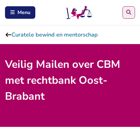
Zoe
Menu
Curatele bewind en mentorschap
Veilig Mailen over CBM
met rechtbank Oost-
Brabant