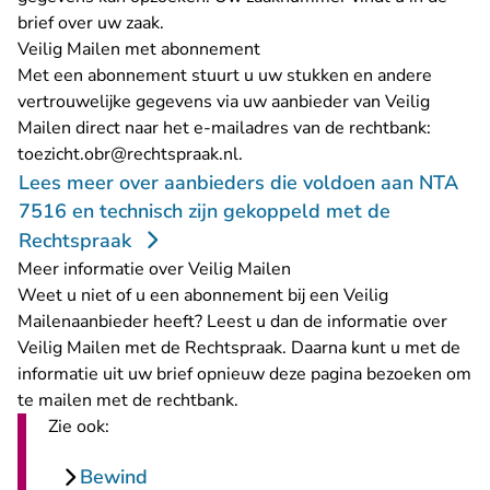
brief over uw zaak.
Veilig Mailen met abonnement
Met een abonnement stuurt u uw stukken en andere
vertrouwelijke gegevens via uw aanbieder van Veilig
Mailen direct naar het e-mailadres van de rechtbank:
- U verlaat Rechtspraak.nl
toezicht.obr@rechtspraak.nl
.
Lees meer over aanbieders die voldoen aan NTA
7516 en technisch zijn gekoppeld met de
Rechtspraak
Meer informatie over Veilig Mailen
Weet u niet of u een abonnement bij een Veilig
Mailenaanbieder heeft? Leest u dan de
informatie over
Veilig Mailen met de Rechtspraak
. Daarna kunt u met de
informatie uit uw brief opnieuw deze pagina bezoeken om
te mailen met de rechtbank.
Zie ook:
Bewind