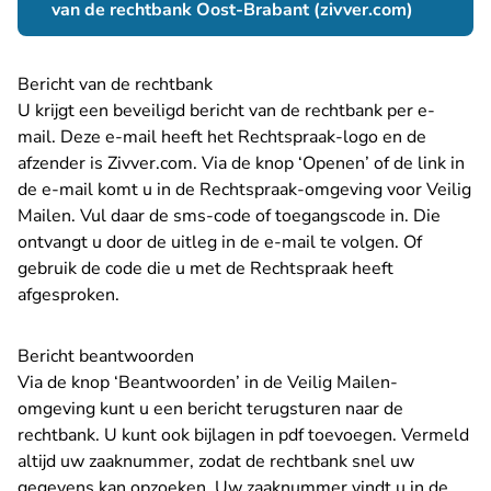
- U verla
van de rechtbank Oost-Brabant (zivver.com)
Bericht van de rechtbank
U krijgt een beveiligd bericht van de rechtbank per e-
mail. Deze e-mail heeft het Rechtspraak-logo en de
afzender is Zivver.com. Via de knop ‘Openen’ of de link in
de e-mail komt u in de Rechtspraak-omgeving voor Veilig
Mailen. Vul daar de sms-code of toegangscode in. Die
ontvangt u door de uitleg in de e-mail te volgen. Of
gebruik de code die u met de Rechtspraak heeft
afgesproken.
Bericht beantwoorden
Via de knop ‘Beantwoorden’ in de Veilig Mailen-
omgeving kunt u een bericht terugsturen naar de
rechtbank. U kunt ook bijlagen in pdf toevoegen. Vermeld
altijd uw zaaknummer, zodat de rechtbank snel uw
gegevens kan opzoeken. Uw zaaknummer vindt u in de