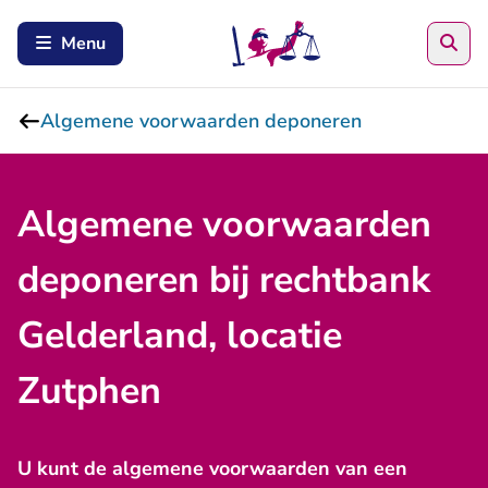
Zoe
Menu
Algemene voorwaarden deponeren
Algemene voorwaarden
deponeren bij rechtbank
Gelderland, locatie
Zutphen
U kunt de algemene voorwaarden van een