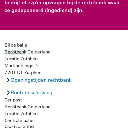
bedrijf of zzp’er opvragen bij de rechtbank waar
ze gedeponeerd (ingediend) zijn.
Bij de balie
Rechtbank
Gelderland
Locatie Zutphen
Martinetsingel 2
7201 DT Zutphen
Openingstijden rechtbank
Routebeschrijving
Per post
Rechtbank Gelderland
Locatie Zutphen
Centrale balie
Postbus 9008