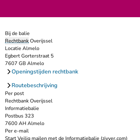
Bij de balie
Rechtbank
Overijssel
Locatie Almelo
Egbert Gorterstraat 5
7607 GB Almelo
Openingstijden rechtbank
Routebeschrijving
Per post
Rechtbank Overijssel
Informatiebalie
Postbus 323
7600 AH Almelo
Per e-mail
- U v
Start
Veilig mailen met de Informatiebalie (zivver.com)