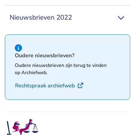
Nieuwsbrieven 2022
Hint van type informatie
Oudere nieuwsbrieven?
Oudere nieuwsbrieven zijn terug te vinden
op Archiefweb.
- U verlaat Rechtspraak
Rechtspraak archiefweb