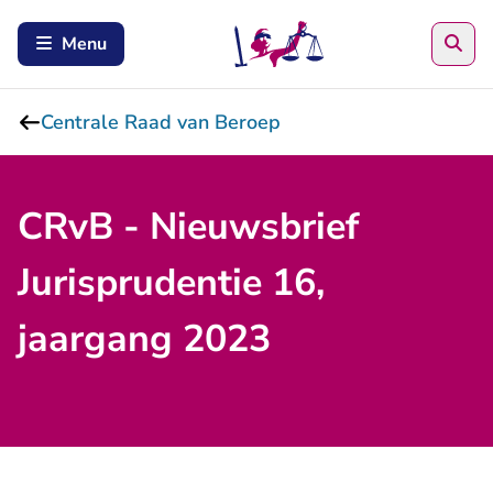
Zoe
Menu
Centrale Raad van Beroep
CRvB - Nieuwsbrief
Jurisprudentie 16,
jaargang 2023