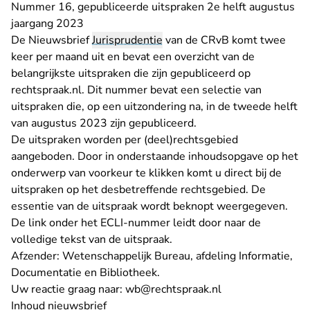
Nummer 16, gepubliceerde uitspraken 2e helft augustus
jaargang 2023
De Nieuwsbrief
Jurisprudentie
van de CRvB komt twee
keer per maand uit en bevat een overzicht van de
belangrijkste uitspraken die zijn gepubliceerd op
rechtspraak.nl. Dit nummer bevat een selectie van
uitspraken die, op een uitzondering na, in de tweede helft
van augustus 2023 zijn gepubliceerd.
De uitspraken worden per (deel)rechtsgebied
aangeboden. Door in onderstaande inhoudsopgave op het
onderwerp van voorkeur te klikken komt u direct bij de
uitspraken op het desbetreffende rechtsgebied. De
essentie van de uitspraak wordt beknopt weergegeven.
De link onder het ECLI-nummer leidt door naar de
volledige tekst van de uitspraak.
Afzender: Wetenschappelijk Bureau, afdeling Informatie,
Documentatie en Bibliotheek.
- U verlaat Recht
Uw reactie graag naar:
wb@rechtspraak.nl
Inhoud nieuwsbrief