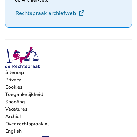
op Archiefweb.
- U verlaat Rechtspraak
Rechtspraak archiefweb
Sitemap
Privacy
Cookies
Toegankelijkheid
Spoofing
Vacatures
- U verlaat Rechtspraak.nl
Archief
Over rechtspraak.nl
English