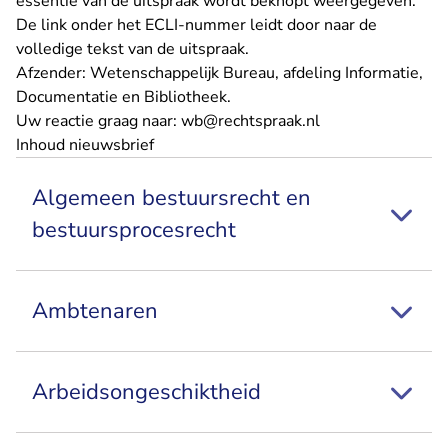
essentie van de uitspraak wordt beknopt weergegeven.
De link onder het ECLI-nummer leidt door naar de
volledige tekst van de uitspraak.
Afzender: Wetenschappelijk Bureau, afdeling Informatie,
Documentatie en Bibliotheek.
- U verlaat Recht
Uw reactie graag naar:
wb@rechtspraak.nl
Inhoud nieuwsbrief
Algemeen bestuursrecht en
bestuursprocesrecht
Ambtenaren
Arbeidsongeschiktheid