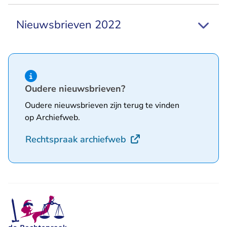
Nieuwsbrieven 2022
Hint van type informatie
Oudere nieuwsbrieven?
Oudere nieuwsbrieven zijn terug te vinden
op Archiefweb.
- U verlaat Rechtspraak
Rechtspraak archiefweb