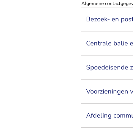
Algemene contactgegev
Bezoek- en pos
Centrale balie 
Spoedeisende za
Voorzieningen v
Afdeling commun