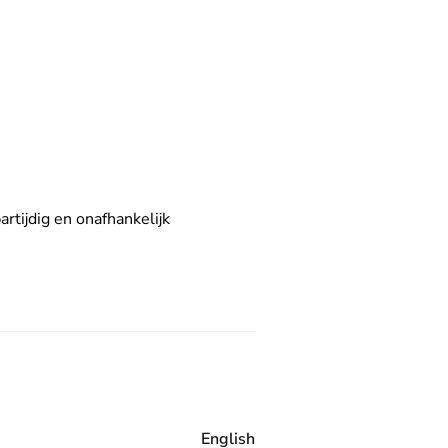
rtijdig en onafhankelijk
English