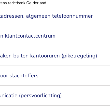
ens rechtbank Gelderland
tadressen, algemeen telefoonnummer
en klantcontactcentrum
ken buiten kantooruren (piketregeling)
oor slachtoffers
icatie (persvoorlichting)