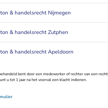
anton & handelsrecht Nijmegen
anton & handelsrecht Zutphen
anton & handelsrecht Apeldoorn
 behandeld bent door een medewerker of rechter van een rech
unt u tot 1 jaar na het voorval een klacht indienen.
- U verlaat Rechtspraak.nl
rmulier