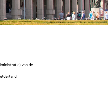
ministratie) van de
elderland: