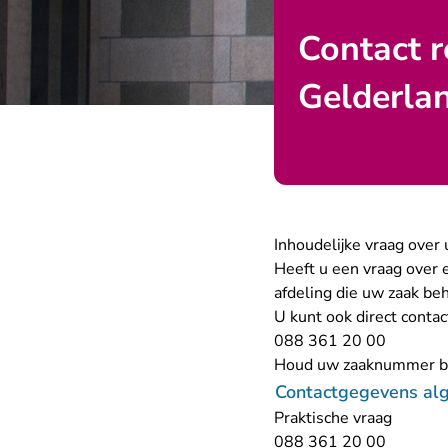
Contact 
Gelderla
Inhoudelijke vraag over
Heeft u een vraag over
afdeling die uw zaak be
U kunt ook direct cont
- U verl
088 361 20 00
Houd uw zaaknummer bi
Contactgegevens al
Praktische vraag
- U verl
088 361 20 00