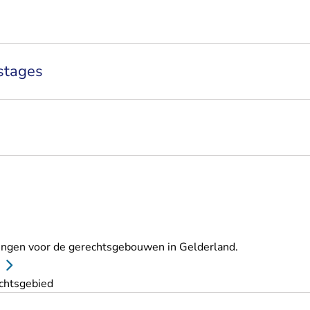
 stages
vingen voor de gerechtsgebouwen in Gelderland.
chtsgebied