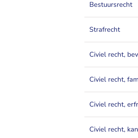
Bestuursrecht
Strafrecht
Civiel recht, be
Civiel recht, fa
Civiel recht, erf
Civiel recht, k