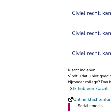
Civiel recht, k
Civiel recht, k
Civiel recht, k
Klacht indienen
Vindt u dat u niet goed
bijzonder college? Dan k
Ik heb een klacht
Online klachtenfo
Sociale media