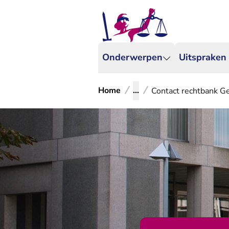
Onderwerpen
Uitspraken
Home
...
Contact rechtbank G