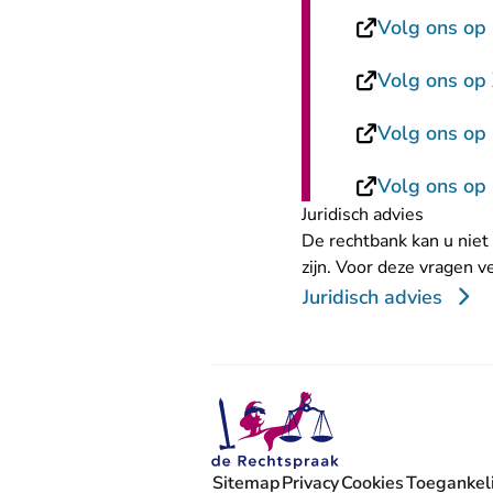
Volg ons op 
Volg ons op 
Volg ons op
Volg ons op
Juridisch advies
De rechtbank kan u niet 
zijn. Voor deze vragen v
Juridisch advies
Sitemap
Privacy
Cookies
Toegankeli