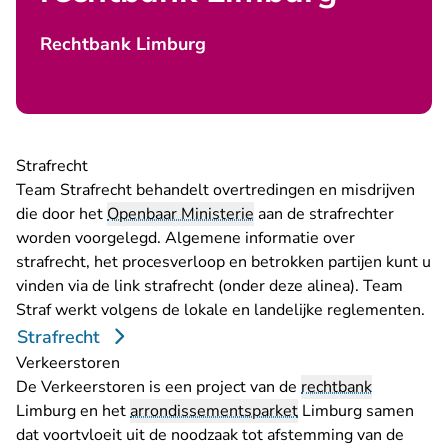
Rechtbank Limburg
Strafrecht
Team Strafrecht behandelt overtredingen en misdrijven
die door het
Openbaar Ministerie
aan de strafrechter
worden voorgelegd. Algemene informatie over
strafrecht, het procesverloop en betrokken partijen kunt u
vinden via de link strafrecht (onder deze alinea). Team
Straf werkt volgens de
lokale en landelijke reglementen
.
Strafrecht
Verkeerstoren
De Verkeerstoren is een project van de
rechtbank
Limburg en het
arrondissementsparket
Limburg samen
dat voortvloeit uit de noodzaak tot afstemming van de