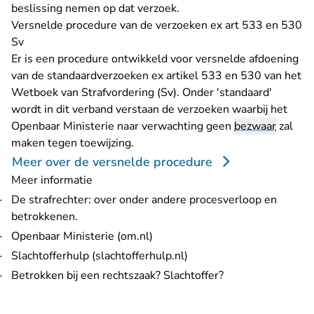
beslissing nemen op dat verzoek.
Versnelde procedure van de verzoeken ex art 533 en 530
Sv
Er is een procedure ontwikkeld voor versnelde afdoening
van de standaardverzoeken ex artikel 533 en 530 van het
Wetboek van Strafvordering (Sv). Onder 'standaard'
wordt in dit verband verstaan de verzoeken waarbij het
Openbaar Ministerie naar verwachting geen
bezwaar
zal
maken tegen toewijzing.
Meer over de versnelde procedure
Meer informatie
De strafrechter
: over onder andere procesverloop en
betrokkenen.
- U verlaat Rechtspraak.nl
Openbaar Ministerie (om.nl)
- U verlaat Rechtspraak.n
Slachtofferhulp (slachtofferhulp.nl)
Betrokken bij een rechtszaak? Slachtoffer?