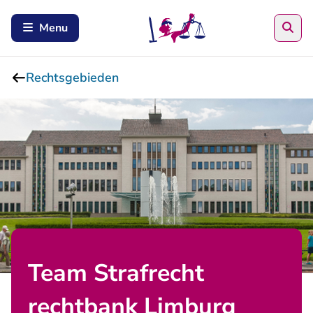
Zoe
Menu
Rechtsgebieden
Team Strafrecht
rechtbank Limburg