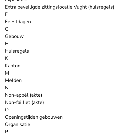
Extra beveiligde zittingslocatie Vught (huisregels)
F
Feestdagen
G
Gebouw
H
Huisregels
K
Kanton
M
Melden
N
Non-appèl (akte)
Non-failliet (akte)
O
Openingstijden gebouwen
Organisatie
P