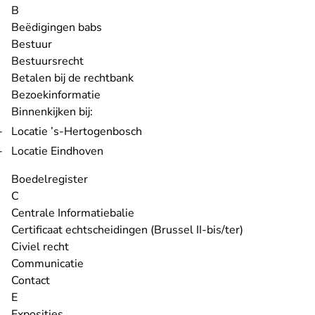
B
Beëdigingen babs
Bestuur
Bestuursrecht
Betalen bij de rechtbank
Bezoekinformatie
Binnenkijken bij:
Locatie ’s-Hertogenbosch
Locatie Eindhoven
Boedelregister
C
Centrale Informatiebalie
Certificaat echtscheidingen (Brussel II-bis/ter)
Civiel recht
Communicatie
Contact
E
Exposities