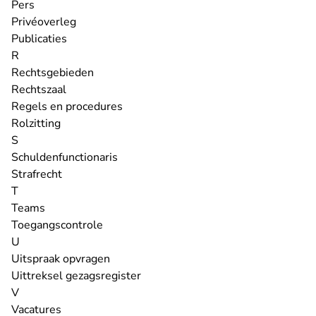
Pers
Privéoverleg
Publicaties
R
Rechtsgebieden
Rechtszaal
Regels en procedures
Rolzitting
S
Schuldenfunctionaris
Strafrecht
T
Teams
Toegangscontrole
U
Uitspraak opvragen
Uittreksel gezagsregister
V
Vacatures