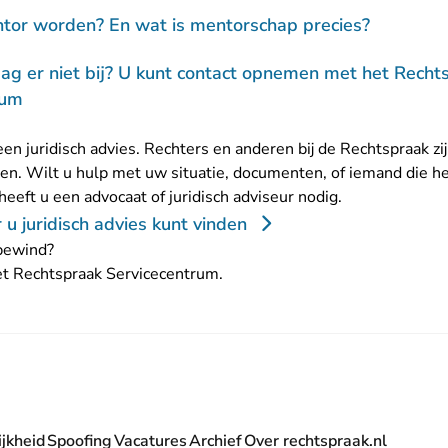
tor worden? En wat is mentorschap precies?
ag er niet bij? U kunt contact opnemen met het Recht
rum
en juridisch advies. Rechters en anderen bij de Rechtspraak zi
n. Wilt u hulp met uw situatie, documenten, of iemand die h
 heeft u een advocaat of juridisch adviseur nodig.
u juridisch advies kunt vinden
 bewind?
et Rechtspraak Servicecentrum
.
jkheid
Spoofing
Vacatures
Archief
Over rechtspraak.nl