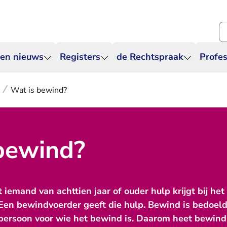
Zo
 en nieuws
Registers
de Rechtspraak
Profes
Wat is bewind?
bewind?
iemand van achttien jaar of ouder hulp krijgt bij het
Een bewindvoerder geeft die hulp. Bewind is bedoeld
ersoon voor wie het bewind is. Daarom heet bewind