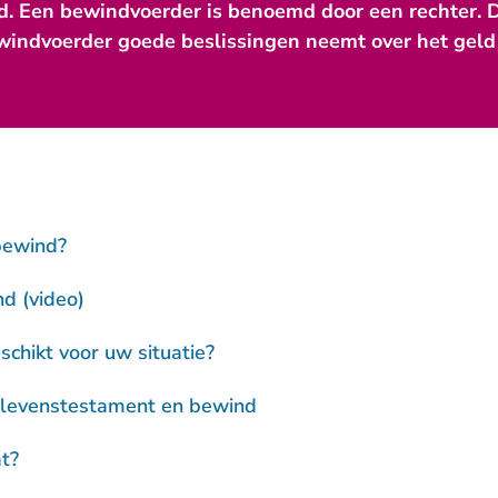
 Een bewindvoerder is benoemd door een rechter. D
ewindvoerder goede beslissingen neemt over het geld 
bewind?
d (video)
schikt voor uw situatie?
 levenstestament en bewind
t?