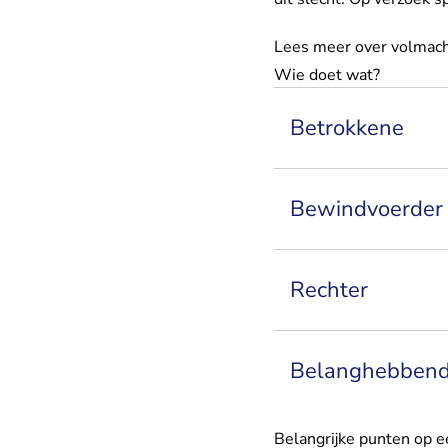
Lees meer over volmach
Wie doet wat?
Betrokkene
Bewindvoerder
Rechter
Belanghebben
Belangrijke punten op ee