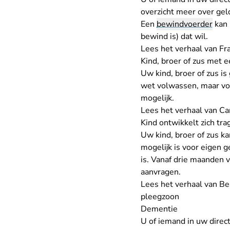
overzicht meer over gel
Een
bewindvoerder
kan 
bewind is) dat wil.
Lees het verhaal van Fr
Kind, broer of zus met 
Uw kind, broer of zus is
wet volwassen, maar voor
mogelijk.
Lees het verhaal van C
Kind ontwikkelt zich tr
Uw kind, broer of zus ka
mogelijk is voor eigen g
is. Vanaf drie maanden 
aanvragen.
Lees het verhaal van B
pleegzoon
Dementie
U of iemand in uw dire