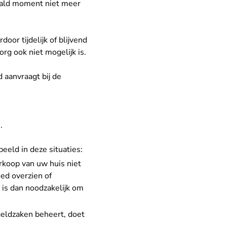
paald moment niet meer
oor tijdelijk of blijvend
org ook niet mogelijk is.
 aanvraagt bij de
.
eeld in deze situaties:
erkoop van uw huis niet
ed overzien of
 is dan noodzakelijk om
geldzaken beheert, doet