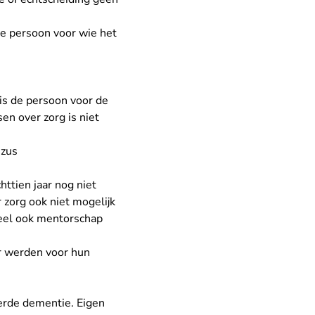
de persoon voor wie het
 is de persoon voor de
en over zorg is niet
 zus
httien jaar nog niet
r zorg ook niet mogelijk
ueel ook mentorschap
r werden voor hun
erde dementie. Eigen