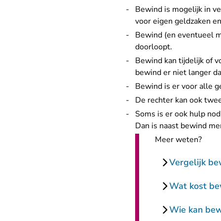
Bewind is mogelijk in ve
voor eigen geldzaken en
Bewind (en eventueel me
doorloopt.
Bewind kan tijdelijk of v
bewind er niet langer da
Bewind is er voor alle g
De rechter kan ook tw
Soms is er ook hulp nodi
Dan is naast bewind men
Meer weten?
Vergelijk b
Wat kost be
Wie kan bew