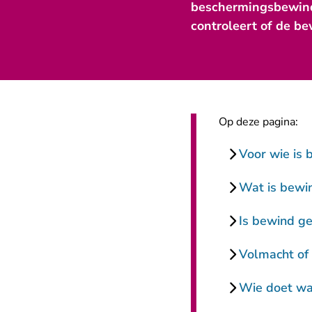
beschermingsbewind.
controleert of de b
Op deze pagina:
Voor wie is 
Wat is bewin
Is bewind ge
Volmacht of
Wie doet wa