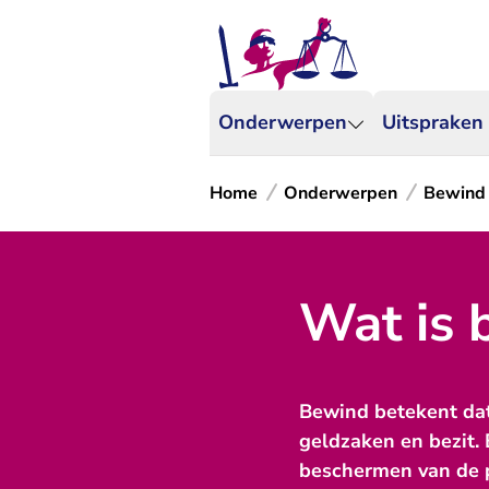
Onderwerpen
Uitspraken
Home
Onderwerpen
Bewind
Wat is 
Bewind betekent dat 
geldzaken en bezit. 
beschermen van de p