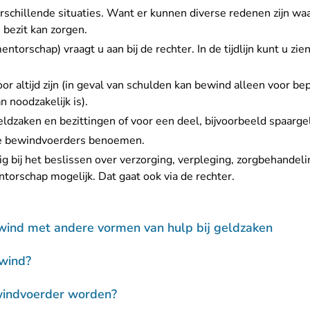
rschillende situaties
. Want er kunnen diverse redenen zijn w
 bezit kan zorgen.
ntorschap) vraagt u aan bij de rechter
. In de
tijdlijn
kunt u zie
oor altijd zijn (in geval van schulden kan bewind alleen voor bepa
n noodzakelijk is).
eldzaken en bezittingen of voor een deel, bijvoorbeeld spaarge
ee bewindvoerders benoemen.
g bij het beslissen over verzorging, verpleging, zorgbehandeli
torschap mogelijk. Dat gaat ook via de rechter.
ewind met andere vormen van hulp bij geldzaken
wind?
indvoerder worden?