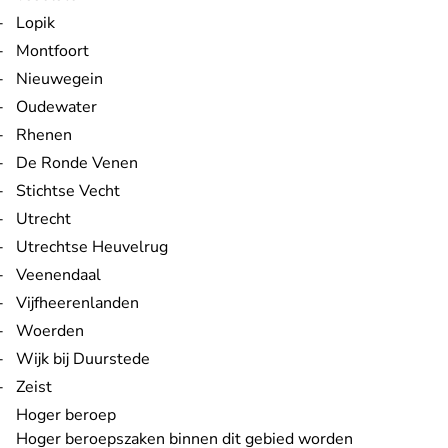
Lopik
Montfoort
Nieuwegein
Oudewater
Rhenen
De Ronde Venen
Stichtse Vecht
Utrecht
Utrechtse Heuvelrug
Veenendaal
Vijfheerenlanden
Woerden
Wijk bij Duurstede
Zeist
Hoger beroep
Hoger beroepszaken binnen dit gebied worden