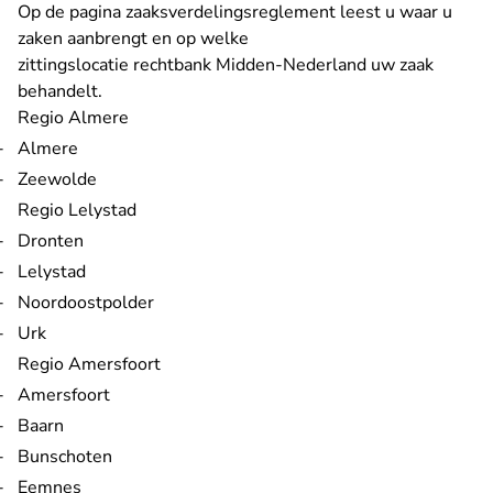
Op de pagina zaaksverdelingsreglement
leest u waar u
zaken aanbrengt en op welke
zittingslocatie rechtbank Midden-Nederland uw zaak
behandelt.
Regio Almere
Almere
Zeewolde
Regio Lelystad
Dronten
Lelystad
Noordoostpolder
Urk
Regio Amersfoort
Amersfoort
Baarn
Bunschoten
Eemnes