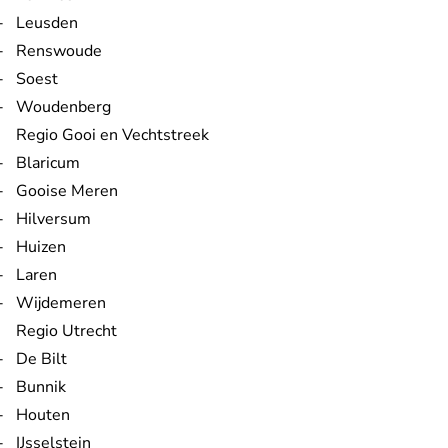
Leusden
Renswoude
Soest
Woudenberg
Regio Gooi en Vechtstreek
Blaricum
Gooise Meren
Hilversum
Huizen
Laren
Wijdemeren
Regio Utrecht
De Bilt
Bunnik
Houten
IJsselstein