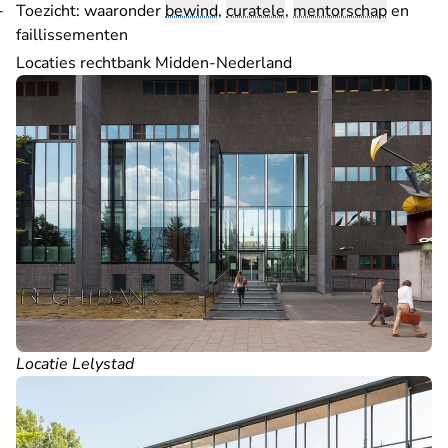
Toezicht: waaronder
bewind
,
curatele
,
mentorschap
en
faillissementen
Locaties rechtbank Midden-Nederland
Locatie Lelystad