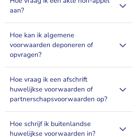
Hoe vraag ik een akte non-appèl
aan?
Hoe kan ik algemene
voorwaarden deponeren of
opvragen?
Hoe vraag ik een afschrift
huwelijkse voorwaarden of
partnerschapsvoorwaarden op?
Hoe schrijf ik buitenlandse
huwelijkse voorwaarden in?